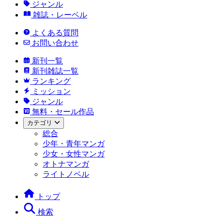
ジャンル
雑誌・レーベル
よくある質問
お問い合わせ
新刊一覧
新刊雑誌一覧
ランキング
ミッション
ジャンル
無料・セール作品
カテゴリ
総合
少年・青年マンガ
少女・女性マンガ
オトナマンガ
ライトノベル
トップ
検索