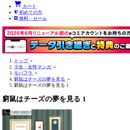
カート
初めての方
無料・セール
トップ
＞
少女・女性マンガ
＞
モバフラ
＞
窮鼠はチーズの夢を見る
＞
窮鼠はチーズの夢を見る 1
窮鼠はチーズの夢を見る 1