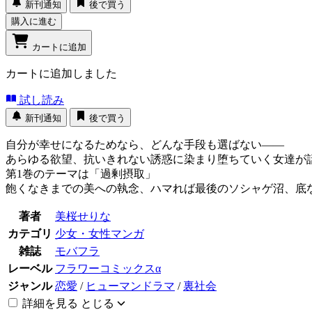
新刊通知
後で買う
購入に進む
カートに追加
カートに追加しました
試し読み
新刊通知
後で買う
自分が幸せになるためなら、どんな手段も選ばない――
あらゆる欲望、抗いきれない誘惑に染まり堕ちていく女達が
第1巻のテーマは「過剰摂取」
飽くなきまでの美への執念、ハマれば最後のソシャゲ沼、底
著者
美桜せりな
カテゴリ
少女・女性マンガ
雑誌
モバフラ
レーベル
フラワーコミックスα
ジャンル
恋愛
/
ヒューマンドラマ
/
裏社会
詳細を見る
とじる