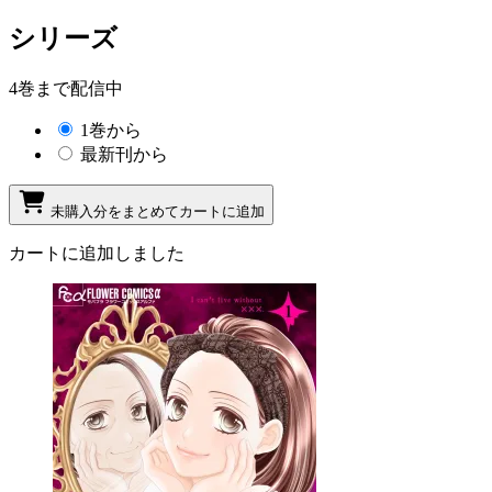
シリーズ
4巻まで配信中
1巻から
最新刊から
未購入分をまとめてカートに追加
カートに追加しました