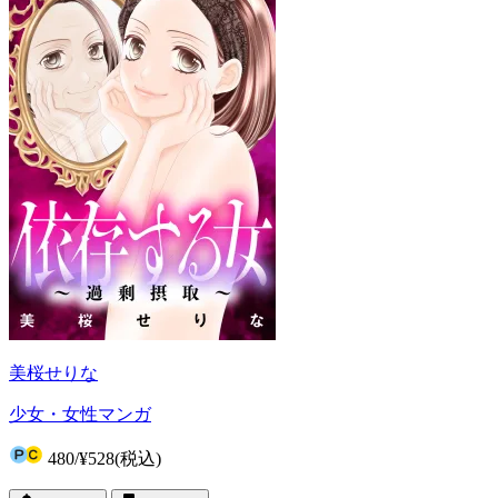
美桜せりな
少女・女性マンガ
480
/
¥528
(税込)