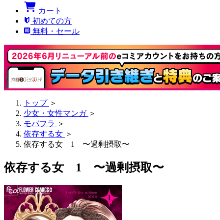
カート
初めての方
無料・セール
トップ
＞
少女・女性マンガ
＞
モバフラ
＞
依存する女
＞
依存する女 1 〜過剰摂取〜
依存する女 1 〜過剰摂取〜