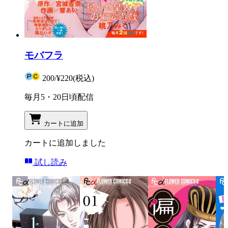
モバフラ
200
/
¥220
(税込)
毎月5・20日頃配信
カートに追加
カートに追加しました
試し読み