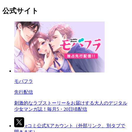
公式サイト
モバフラ
先行配信
刺激的なラブストーリーをお届けする大人のデジタル
少女マンガ誌！毎月5・20日頃配信
eコミ公式Xアカウント
（外部リンク、別タブで
開きます）