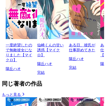
一度絶望したの
仙崎くんの甘い
ある日、彼氏が
あ
で無敵彼女にな
誘惑【マイク
仕事辞めてきた
仕
りました【マイ
ロ】
【
陽丘ハオ
クロ】
陽丘ハオ
陽
完結
陽丘ハオ
完結
同じ著者の作品
もっと見る