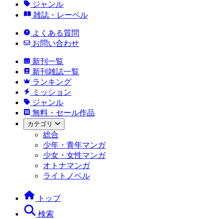
ジャンル
雑誌・レーベル
よくある質問
お問い合わせ
新刊一覧
新刊雑誌一覧
ランキング
ミッション
ジャンル
無料・セール作品
カテゴリ
総合
少年・青年マンガ
少女・女性マンガ
オトナマンガ
ライトノベル
トップ
検索