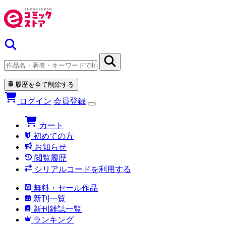
履歴を全て削除する
ログイン
会員登録
カート
初めての方
お知らせ
閲覧履歴
シリアルコードを利用する
無料・セール作品
新刊一覧
新刊雑誌一覧
ランキング