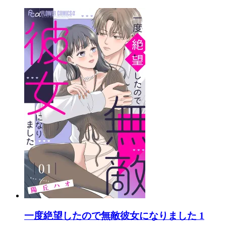
一度絶望したので無敵彼女になりました 1