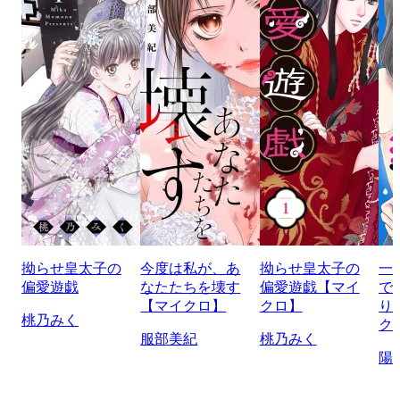
拗らせ皇太子の
今度は私が、あ
拗らせ皇太子の
一
偏愛遊戯
なたたちを壊す
偏愛遊戯【マイ
で
【マイクロ】
クロ】
り
桃乃みく
ク
服部美紀
桃乃みく
陽