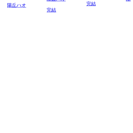
完結
陽丘ハオ
完結