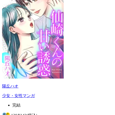
陽丘ハオ
少女・女性マンガ
完結