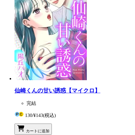
仙崎くんの甘い誘惑【マイクロ】
完結
130
/
¥143
(税込)
カートに追加