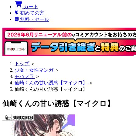
カート
初めての方
無料・セール
トップ
＞
少女・女性マンガ
＞
モバフラ
＞
仙崎くんの甘い誘惑【マイクロ】
＞
仙崎くんの甘い誘惑【マイクロ】
仙崎くんの甘い誘惑【マイクロ】