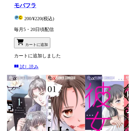
モバフラ
200
/
¥220
(税込)
毎月5・20日頃配信
カートに追加
カートに追加しました
試し読み