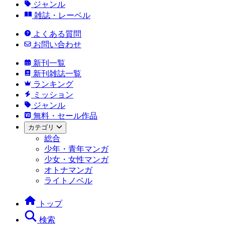
ジャンル
雑誌・レーベル
よくある質問
お問い合わせ
新刊一覧
新刊雑誌一覧
ランキング
ミッション
ジャンル
無料・セール作品
カテゴリ
総合
少年・青年マンガ
少女・女性マンガ
オトナマンガ
ライトノベル
トップ
検索