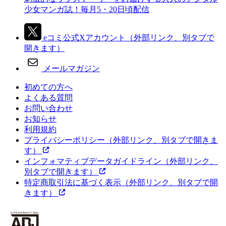
少女マンガ誌！毎月5・20日頃配信
eコミ公式Xアカウント
（外部リンク、別タブで
開きます）
メールマガジン
初めての方へ
よくある質問
お問い合わせ
お知らせ
利用規約
プライバシーポリシー
（外部リンク、別タブで開きま
す）
インフォマティブデータガイドライン
（外部リンク、
別タブで開きます）
特定商取引法に基づく表示
（外部リンク、別タブで開
きます）