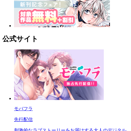
公式サイト
モバフラ
先行配信
刺激的なラブストーリーをお届けする大人のデジタル