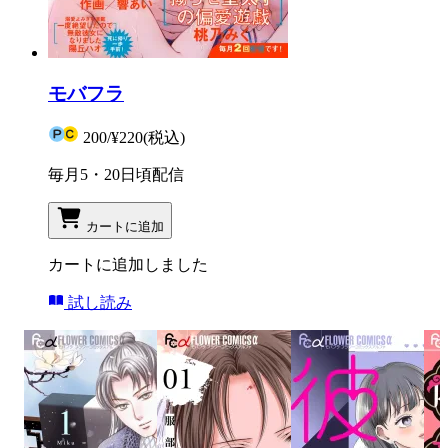
モバフラ
200
/
¥220
(税込)
毎月5・20日頃配信
カートに追加
カートに追加しました
試し読み