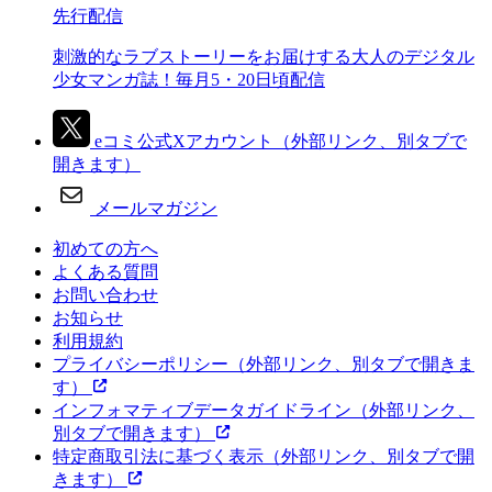
先行配信
刺激的なラブストーリーをお届けする大人のデジタル
少女マンガ誌！毎月5・20日頃配信
eコミ公式Xアカウント
（外部リンク、別タブで
開きます）
メールマガジン
初めての方へ
よくある質問
お問い合わせ
お知らせ
利用規約
プライバシーポリシー
（外部リンク、別タブで開きま
す）
インフォマティブデータガイドライン
（外部リンク、
別タブで開きます）
特定商取引法に基づく表示
（外部リンク、別タブで開
きます）