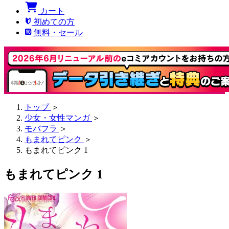
カート
初めての方
無料・セール
トップ
＞
少女・女性マンガ
＞
モバフラ
＞
もまれてピンク
＞
もまれてピンク 1
もまれてピンク 1