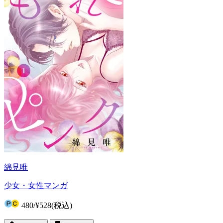
綿見唯
少女・女性マンガ
480
/
¥528
(税込)