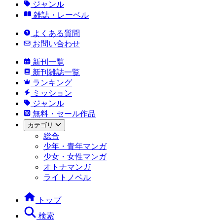
ジャンル
雑誌・レーベル
よくある質問
お問い合わせ
新刊一覧
新刊雑誌一覧
ランキング
ミッション
ジャンル
無料・セール作品
カテゴリ
総合
少年・青年マンガ
少女・女性マンガ
オトナマンガ
ライトノベル
トップ
検索