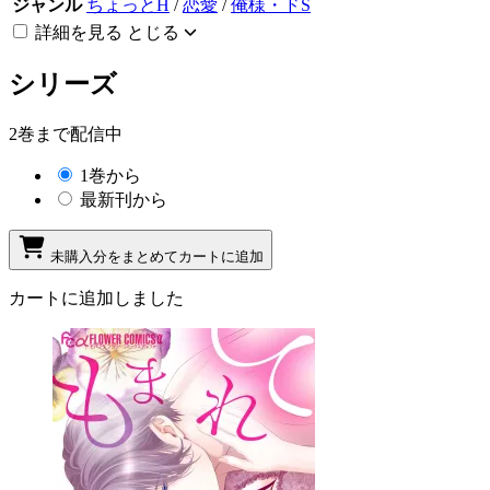
ジャンル
ちょっとH
/
恋愛
/
俺様・ドS
詳細を見る
とじる
シリーズ
2巻まで配信中
1巻から
最新刊から
未購入分をまとめてカートに追加
カートに追加しました