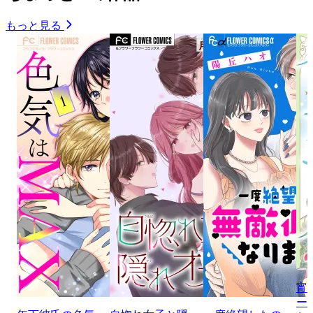
もっと見る
宵
ー