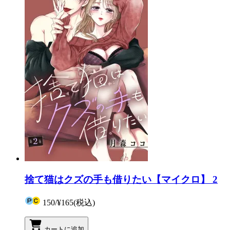
捨て猫はクズの手も借りたい【マイクロ】 2
150
/
¥165
(税込)
カートに追加