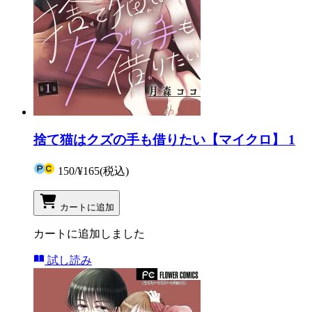
捨て猫はクズの手も借りたい【マイクロ】 1
150
/
¥165
(税込)
カートに追加
カートに追加しました
試し読み