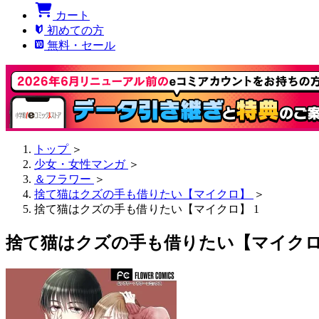
カート
初めての方
無料・セール
トップ
＞
少女・女性マンガ
＞
＆フラワー
＞
捨て猫はクズの手も借りたい【マイクロ】
＞
捨て猫はクズの手も借りたい【マイクロ】 1
捨て猫はクズの手も借りたい【マイクロ