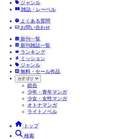
ジャンル
雑誌・レーベル
よくある質問
お問い合わせ
新刊一覧
新刊雑誌一覧
ランキング
ミッション
ジャンル
無料・セール作品
カテゴリ
総合
少年・青年マンガ
少女・女性マンガ
オトナマンガ
ライトノベル
トップ
検索