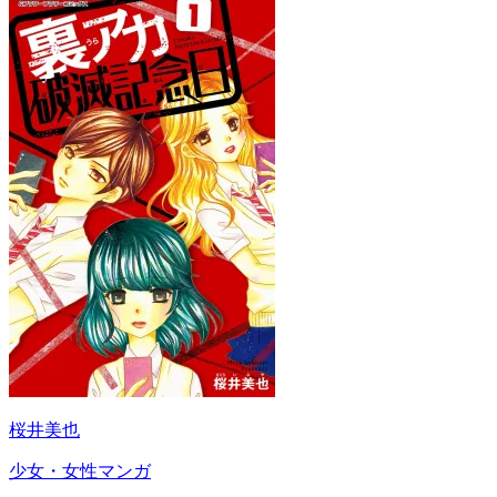
桜井美也
少女・女性マンガ