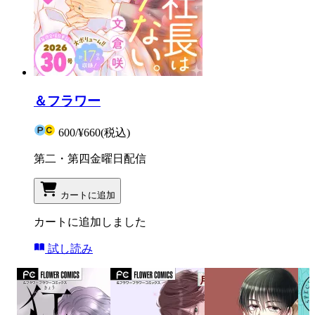
＆フラワー
600
/
¥660
(税込)
第二・第四金曜日配信
カートに追加
カートに追加しました
試し読み