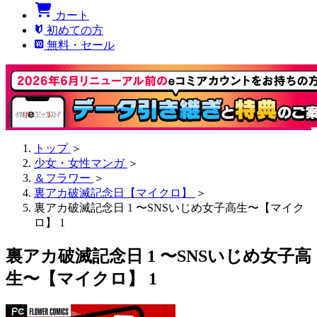
カート
初めての方
無料・セール
トップ
＞
少女・女性マンガ
＞
＆フラワー
＞
裏アカ破滅記念日【マイクロ】
＞
裏アカ破滅記念日 1 〜SNSいじめ女子高生〜【マイク
ロ】 1
裏アカ破滅記念日 1 〜SNSいじめ女子高
生〜【マイクロ】 1