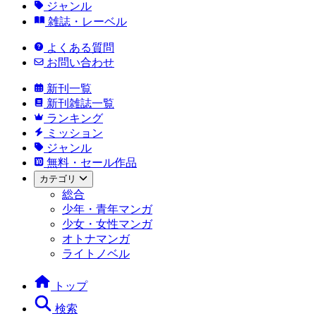
ジャンル
雑誌・レーベル
よくある質問
お問い合わせ
新刊一覧
新刊雑誌一覧
ランキング
ミッション
ジャンル
無料・セール作品
カテゴリ
総合
少年・青年マンガ
少女・女性マンガ
オトナマンガ
ライトノベル
トップ
検索