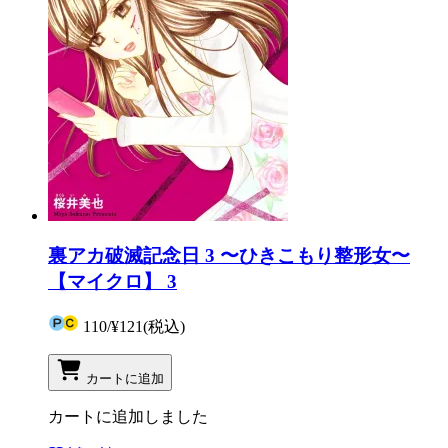
裏アカ破滅記念日 3 〜ひきこもり整形女〜
【マイクロ】 3
110
/
¥121
(税込)
カートに追加
カートに追加しました