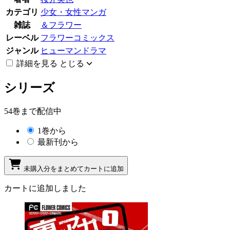
カテゴリ
少女・女性マンガ
雑誌
＆フラワー
レーベル
フラワーコミックス
ジャンル
ヒューマンドラマ
詳細を見る
とじる
シリーズ
54巻まで配信中
1巻から
最新刊から
未購入分をまとめてカートに追加
カートに追加しました