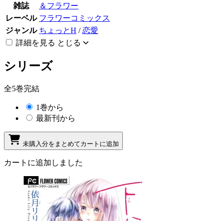
雑誌
＆フラワー
レーベル
フラワーコミックス
ジャンル
ちょっとH
/
恋愛
詳細を見る
とじる
シリーズ
全5巻完結
1巻から
最新刊から
未購入分をまとめてカートに追加
カートに追加しました