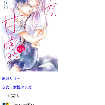
依月リリー
少女・女性マンガ
完結