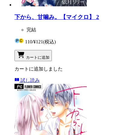
下から、甘噛み。【マイクロ】 2
完結
110
/
¥121
(税込)
カートに追加
カートに追加しました
試し読み