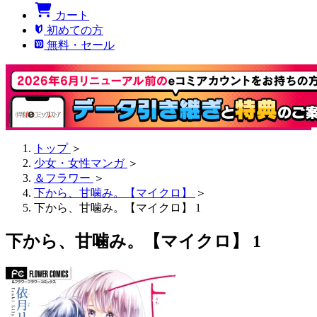
カート
初めての方
無料・セール
トップ
＞
少女・女性マンガ
＞
＆フラワー
＞
下から、甘噛み。【マイクロ】
＞
下から、甘噛み。【マイクロ】 1
下から、甘噛み。【マイクロ】 1