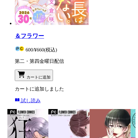
＆フラワー
600
/
¥660
(税込)
第二・第四金曜日配信
カートに追加
カートに追加しました
試し読み