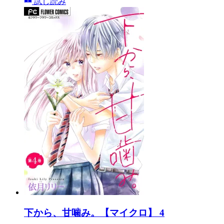
試し読み
下から、甘噛み。【マイクロ】 4