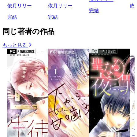
依月リリー
依月リリー
依
完結
完結
完結
同じ著者の作品
もっと見る