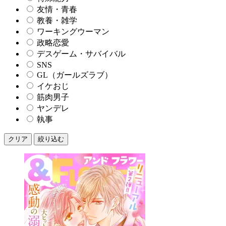
友情・青春
教養・雑学
ワーキングウーマン
政略恋愛
デスゲーム・サバイバル
SNS
GL（ガールズラブ）
イケおじ
筋肉男子
ヤンデレ
執事
クリア
絞り込む