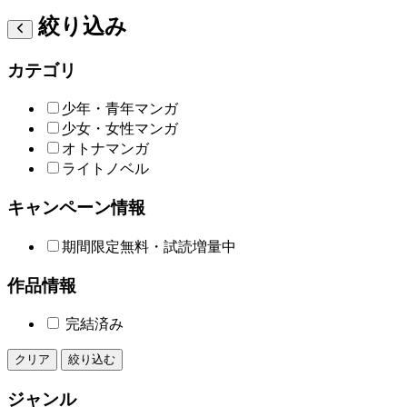
絞り込み
カテゴリ
少年・青年マンガ
少女・女性マンガ
オトナマンガ
ライトノベル
キャンペーン情報
期間限定無料・試読増量中
作品情報
完結済み
クリア
絞り込む
ジャンル