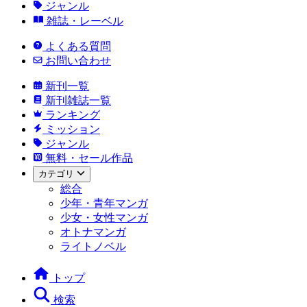
ジャンル
雑誌・レーベル
よくある質問
お問い合わせ
新刊一覧
新刊雑誌一覧
ランキング
ミッション
ジャンル
無料・セール作品
カテゴリ
総合
少年・青年マンガ
少女・女性マンガ
オトナマンガ
ライトノベル
トップ
検索