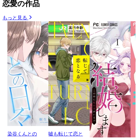
恋愛の作品
もっと見る
染谷くんとの
嘘も転じて恋と