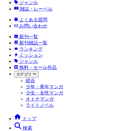
ジャンル
雑誌・レーベル
よくある質問
お問い合わせ
新刊一覧
新刊雑誌一覧
ランキング
ミッション
ジャンル
無料・セール作品
カテゴリ
総合
少年・青年マンガ
少女・女性マンガ
オトナマンガ
ライトノベル
トップ
検索