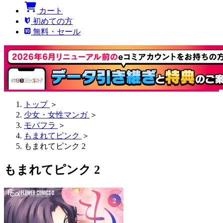
カート
初めての方
無料・セール
トップ
＞
少女・女性マンガ
＞
モバフラ
＞
もまれてピンク
＞
もまれてピンク 2
もまれてピンク 2