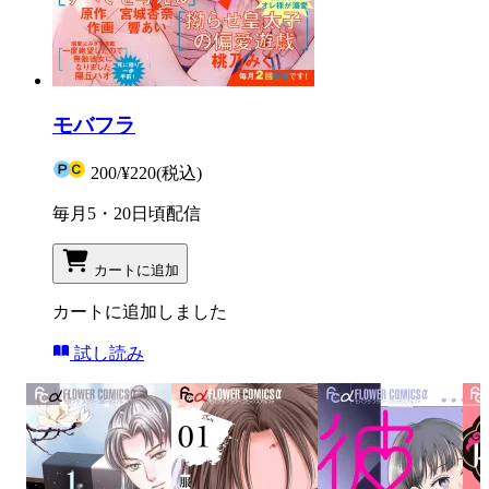
モバフラ
200
/
¥220
(税込)
毎月5・20日頃配信
カートに追加
カートに追加しました
試し読み