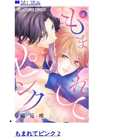
試し読み
もまれてピンク 2