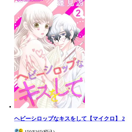
ヘビーシロップなキスをして【マイクロ】 2
150
/
¥165
(税込)