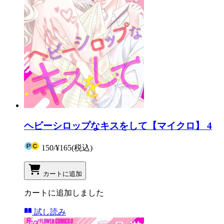
ヘビーシロップなキスをして【マイクロ】 4
150
/
¥165
(税込)
カートに追加
カートに追加しました
試し読み