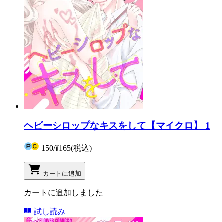
ヘビーシロップなキスをして【マイクロ】 1
150
/
¥165
(税込)
カートに追加
カートに追加しました
試し読み