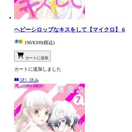
ヘビーシロップなキスをして【マイクロ】 6
190
/
¥209
(税込)
カートに追加
カートに追加しました
試し読み