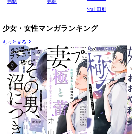
完結
完結
池山田剛
少女・女性マンガランキング
もっと見る