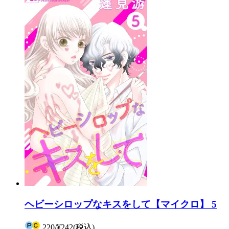
ヘビーシロップなキスをして【マイクロ】 5
220
/
¥242
(税込)