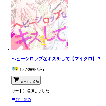
ヘビーシロップなキスをして【マイクロ】 7
190
/
¥209
(税込)
カートに追加
カートに追加しました
試し読み