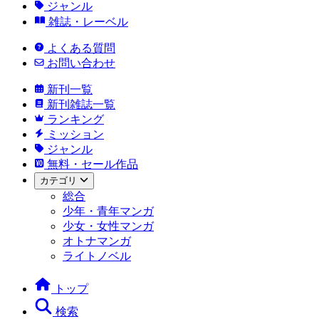
ジャンル
雑誌・レーベル
よくある質問
お問い合わせ
新刊一覧
新刊雑誌一覧
ランキング
ミッション
ジャンル
無料・セール作品
カテゴリ
総合
少年・青年マンガ
少女・女性マンガ
オトナマンガ
ライトノベル
トップ
検索