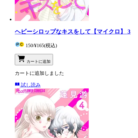
ヘビーシロップなキスをして【マイクロ】 3
150
/
¥165
(税込)
カートに追加
カートに追加しました
試し読み