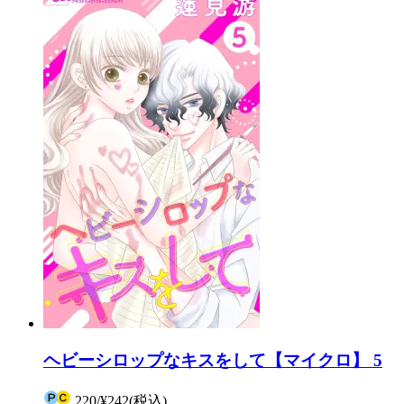
ヘビーシロップなキスをして【マイクロ】 5
220
/
¥242
(税込)