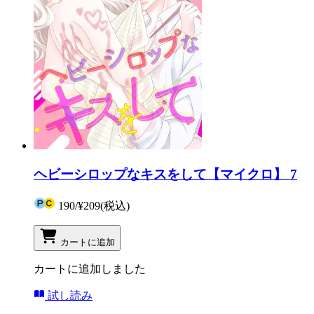
ヘビーシロップなキスをして【マイクロ】 7
190
/
¥209
(税込)
カートに追加
カートに追加しました
試し読み