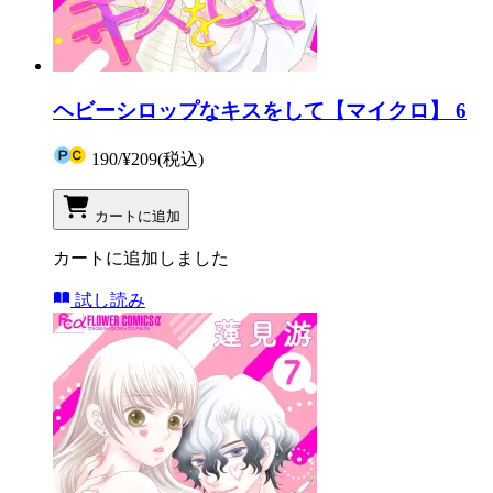
ヘビーシロップなキスをして【マイクロ】 6
190
/
¥209
(税込)
カートに追加
カートに追加しました
試し読み