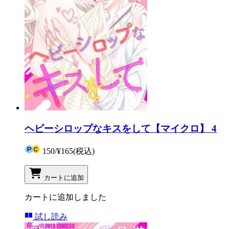
ヘビーシロップなキスをして【マイクロ】 4
150
/
¥165
(税込)
カートに追加
カートに追加しました
試し読み