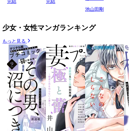
完結
完結
池山田剛
少女・女性マンガランキング
もっと見る