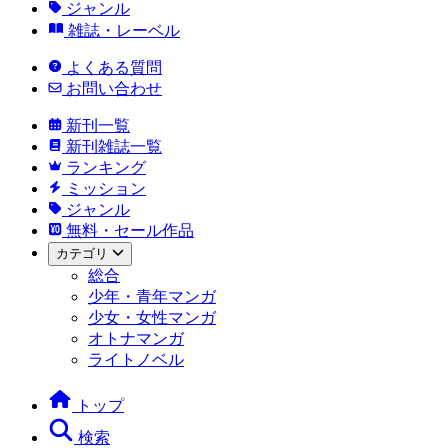
ジャンル
雑誌・レーベル
よくある質問
お問い合わせ
新刊一覧
新刊雑誌一覧
ランキング
ミッション
ジャンル
無料・セール作品
カテゴリ
総合
少年・青年マンガ
少女・女性マンガ
オトナマンガ
ライトノベル
トップ
検索