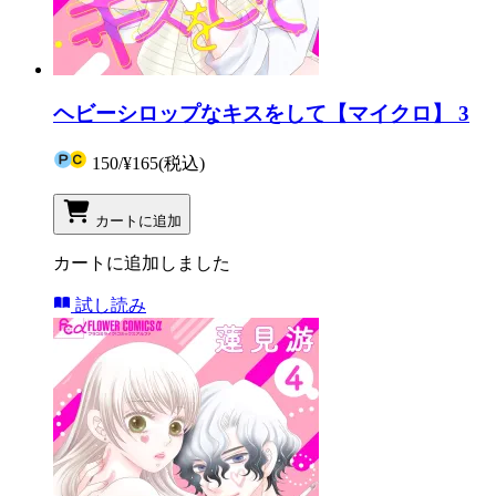
ヘビーシロップなキスをして【マイクロ】 3
150
/
¥165
(税込)
カートに追加
カートに追加しました
試し読み