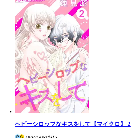
ヘビーシロップなキスをして【マイクロ】 2
150
/
¥165
(税込)