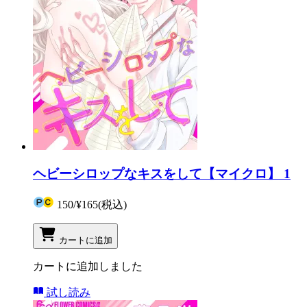
ヘビーシロップなキスをして【マイクロ】 1
150
/
¥165
(税込)
カートに追加
カートに追加しました
試し読み