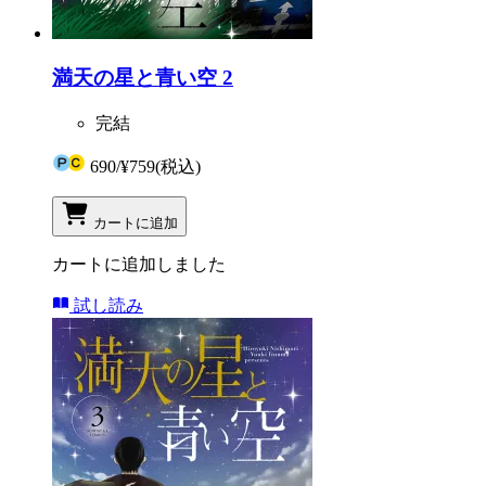
満天の星と青い空 2
完結
690
/
¥759
(税込)
カートに追加
カートに追加しました
試し読み