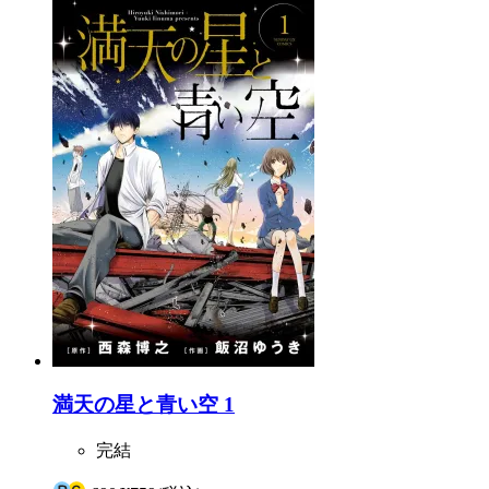
満天の星と青い空 1
完結