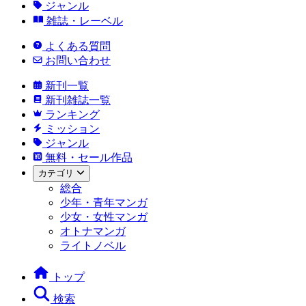
ジャンル
雑誌・レーベル
よくある質問
お問い合わせ
新刊一覧
新刊雑誌一覧
ランキング
ミッション
ジャンル
無料・セール作品
カテゴリ
総合
少年・青年マンガ
少女・女性マンガ
オトナマンガ
ライトノベル
トップ
検索