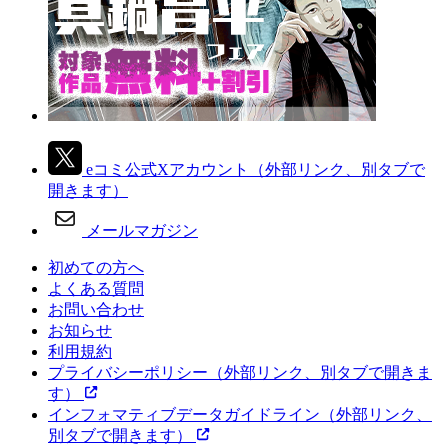
eコミ公式Xアカウント
（外部リンク、別タブで
開きます）
メールマガジン
初めての方へ
よくある質問
お問い合わせ
お知らせ
利用規約
プライバシーポリシー
（外部リンク、別タブで開きま
す）
インフォマティブデータガイドライン
（外部リンク、
別タブで開きます）