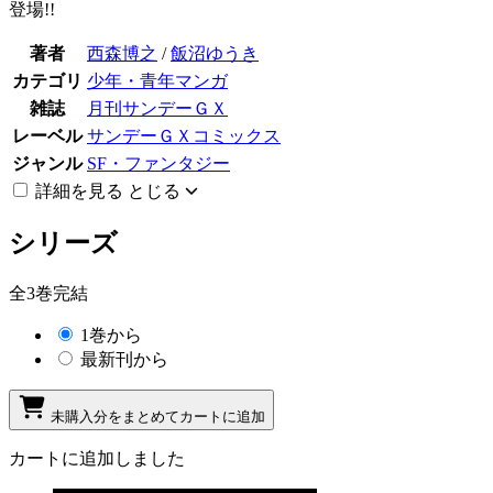
登場!!
著者
西森博之
/
飯沼ゆうき
カテゴリ
少年・青年マンガ
雑誌
月刊サンデーＧＸ
レーベル
サンデーＧＸコミックス
ジャンル
SF・ファンタジー
詳細を見る
とじる
シリーズ
全3巻完結
1巻から
最新刊から
未購入分をまとめてカートに追加
カートに追加しました