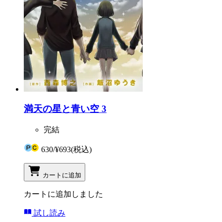
満天の星と青い空 3
完結
630
/
¥693
(税込)
カートに追加
カートに追加しました
試し読み