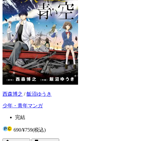
西森博之
/
飯沼ゆうき
少年・青年マンガ
完結
690
/
¥759
(税込)