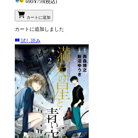
690
/
¥759
(税込)
カートに追加
カートに追加しました
試し読み