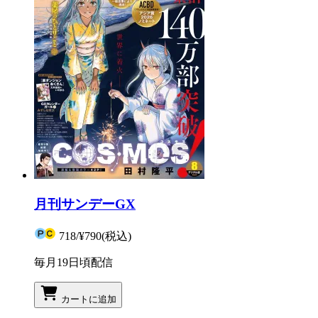
月刊サンデーGX
718
/
¥790
(税込)
毎月19日頃配信
カートに追加