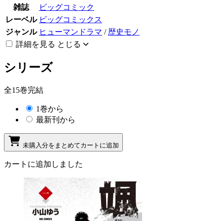
雑誌
ビッグコミック
レーベル
ビッグコミックス
ジャンル
ヒューマンドラマ
/
歴史モノ
詳細を見る
とじる
シリーズ
全15巻完結
1巻から
最新刊から
未購入分をまとめてカートに追加
カートに追加しました