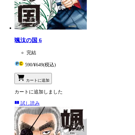
颯汰の国 6
完結
590
/
¥649
(税込)
カートに追加
カートに追加しました
試し読み