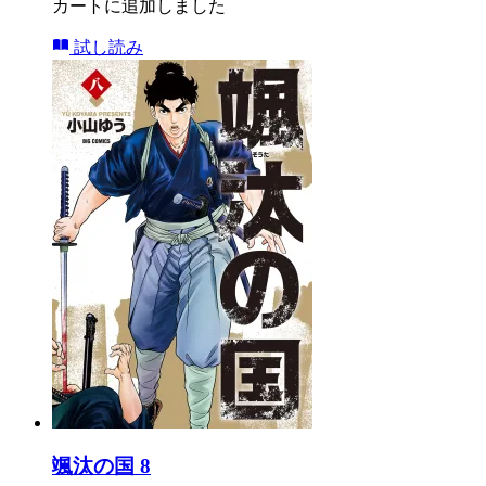
カートに追加しました
試し読み
颯汰の国 8