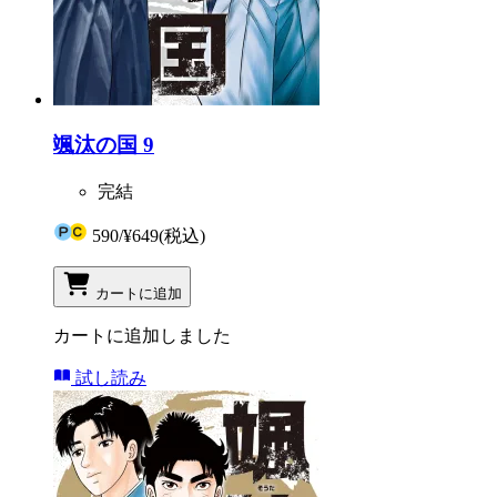
颯汰の国 9
完結
590
/
¥649
(税込)
カートに追加
カートに追加しました
試し読み