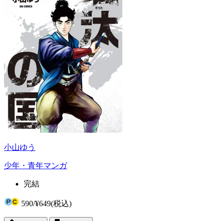
小山ゆう
少年・青年マンガ
完結
590
/
¥649
(税込)