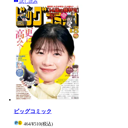
試し読み
ビッグコミック
464
/
¥510
(税込)