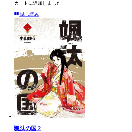
カートに追加しました
試し読み
颯汰の国 2