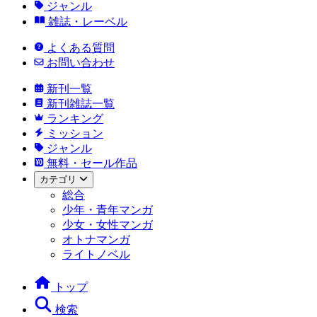
ジャンル
雑誌・レーベル
よくある質問
お問い合わせ
新刊一覧
新刊雑誌一覧
ランキング
ミッション
ジャンル
無料・セール作品
カテゴリ
総合
少年・青年マンガ
少女・女性マンガ
オトナマンガ
ライトノベル
トップ
検索