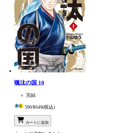
颯汰の国 10
完結
590
/
¥649
(税込)
カートに追加