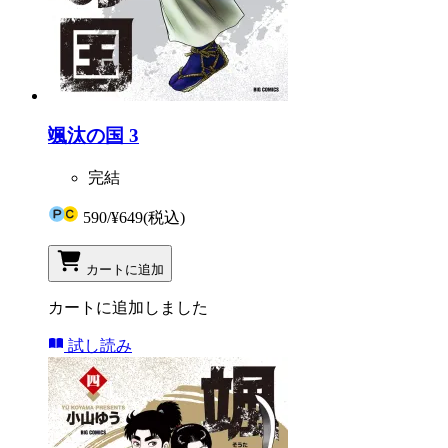
颯汰の国 3
完結
590
/
¥649
(税込)
カートに追加
カートに追加しました
試し読み