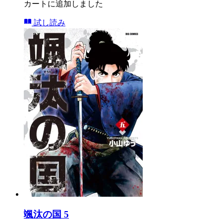
カートに追加しました
試し読み
颯汰の国 5