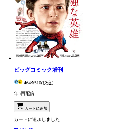
ビッグコミック増刊
464
/
¥510
(税込)
年5回配信
カートに追加
カートに追加しました