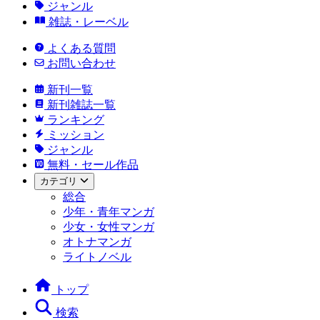
ジャンル
雑誌・レーベル
よくある質問
お問い合わせ
新刊一覧
新刊雑誌一覧
ランキング
ミッション
ジャンル
無料・セール作品
カテゴリ
総合
少年・青年マンガ
少女・女性マンガ
オトナマンガ
ライトノベル
トップ
検索