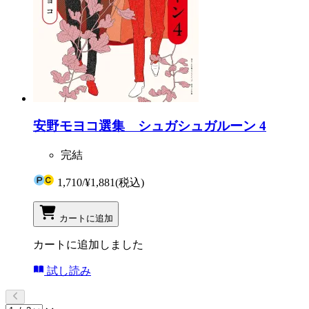
安野モヨコ選集 シュガシュガルーン 4
完結
1,710
/
¥1,881
(税込)
カートに追加
カートに追加しました
試し読み