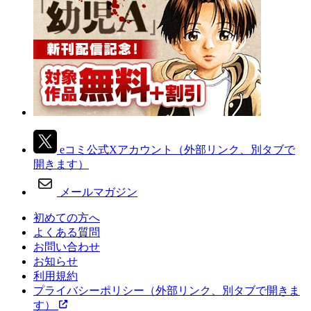
eコミ公式Xアカウント
（外部リンク、別タブで
開きます）
メールマガジン
初めての方へ
よくある質問
お問い合わせ
お知らせ
利用規約
プライバシーポリシー
（外部リンク、別タブで開きま
す）