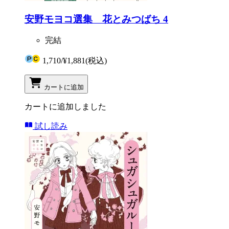
安野モヨコ選集 花とみつばち 4
完結
1,710
/
¥1,881
(税込)
カートに追加
カートに追加しました
試し読み