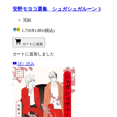
安野モヨコ選集 シュガシュガルーン 3
完結
1,710
/
¥1,881
(税込)
カートに追加
カートに追加しました
試し読み