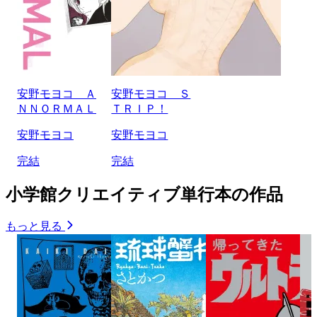
安野モヨコ Ａ
安野モヨコ Ｓ
ＮＮＯＲＭＡＬ
ＴＲＩＰ！
安野モヨコ
安野モヨコ
完結
完結
小学館クリエイティブ単行本の作品
もっと見る