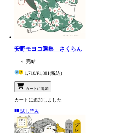
安野モヨコ選集 さくらん
完結
1,710
/
¥1,881
(税込)
カートに追加
カートに追加しました
試し読み