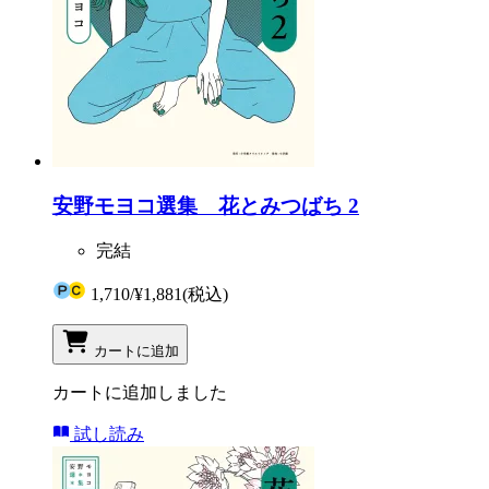
安野モヨコ選集 花とみつばち 2
完結
1,710
/
¥1,881
(税込)
カートに追加
カートに追加しました
試し読み