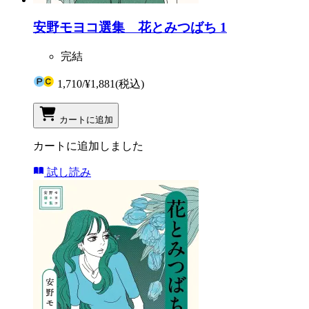
安野モヨコ選集 花とみつばち 1
完結
1,710
/
¥1,881
(税込)
カートに追加
カートに追加しました
試し読み