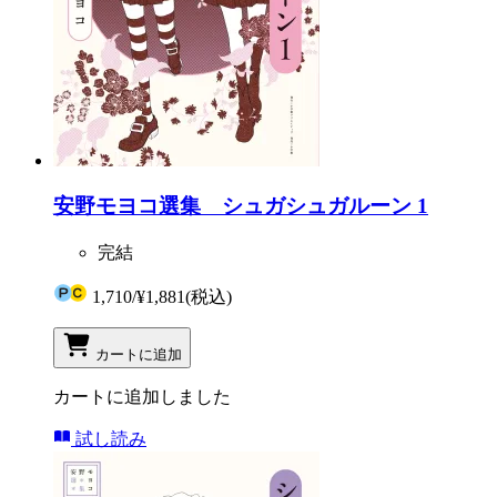
安野モヨコ選集 シュガシュガルーン 1
完結
1,710
/
¥1,881
(税込)
カートに追加
カートに追加しました
試し読み