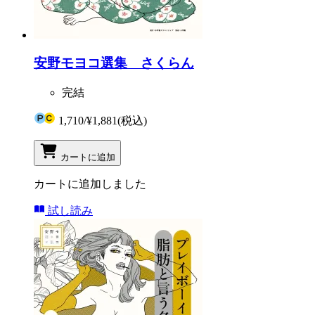
安野モヨコ選集 さくらん
完結
1,710
/
¥1,881
(税込)
カートに追加
カートに追加しました
試し読み