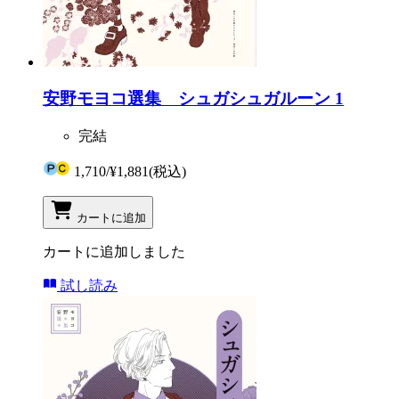
安野モヨコ選集 シュガシュガルーン 1
完結
1,710
/
¥1,881
(税込)
カートに追加
カートに追加しました
試し読み