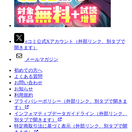
eコミ公式Xアカウント
（外部リンク、別タブで
開きます）
メールマガジン
初めての方へ
よくある質問
お問い合わせ
お知らせ
利用規約
プライバシーポリシー
（外部リンク、別タブで開きま
す）
インフォマティブデータガイドライン
（外部リンク、
別タブで開きます）
特定商取引法に基づく表示
（外部リンク、別タブで開