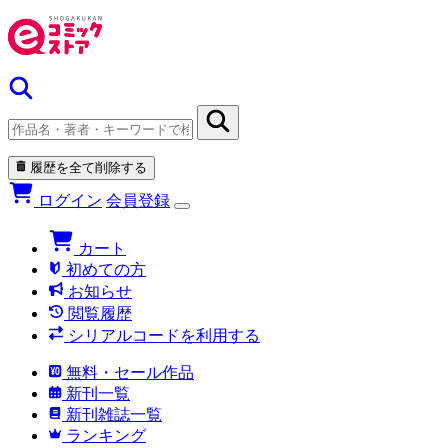
履歴を全て削除する
ログイン
会員登録
カート
初めての方
お知らせ
閲覧履歴
シリアルコードを利用する
無料・セール作品
新刊一覧
新刊雑誌一覧
ランキング