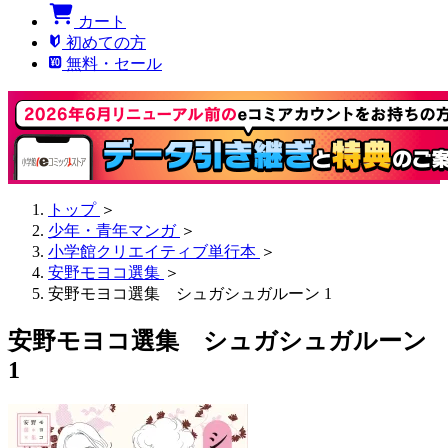
カート
初めての方
無料・セール
トップ
＞
少年・青年マンガ
＞
小学館クリエイティブ単行本
＞
安野モヨコ選集
＞
安野モヨコ選集 シュガシュガルーン 1
安野モヨコ選集 シュガシュガルーン
1