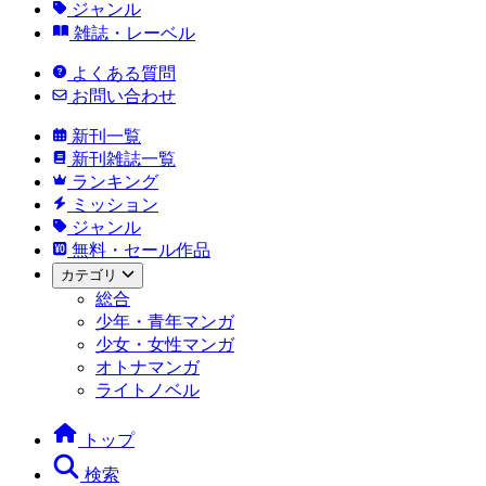
ジャンル
雑誌・レーベル
よくある質問
お問い合わせ
新刊一覧
新刊雑誌一覧
ランキング
ミッション
ジャンル
無料・セール作品
カテゴリ
総合
少年・青年マンガ
少女・女性マンガ
オトナマンガ
ライトノベル
トップ
検索