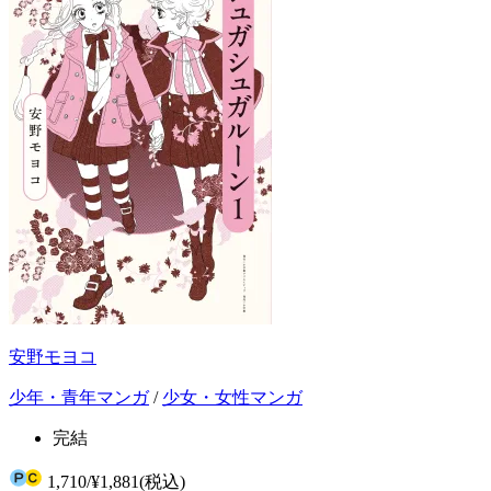
安野モヨコ
少年・青年マンガ
/
少女・女性マンガ
完結
1,710
/
¥1,881
(税込)