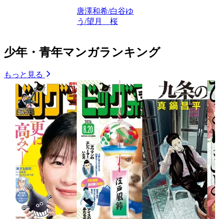
唐澤和希/白谷ゆ
う/望月 桜
少年・青年マンガランキング
もっと見る