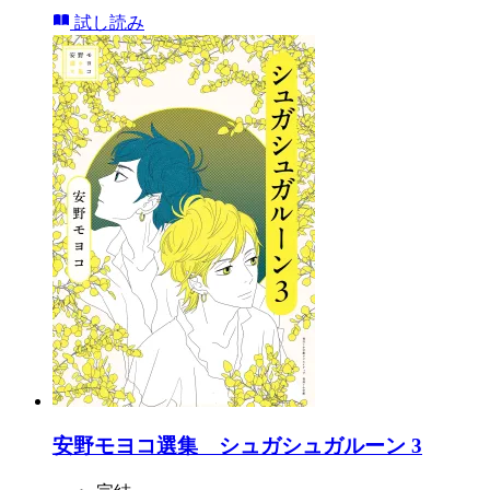
試し読み
安野モヨコ選集 シュガシュガルーン 3