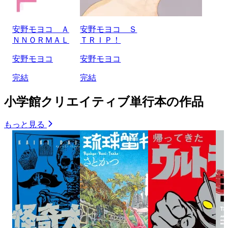
安野モヨコ Ａ
安野モヨコ Ｓ
ＮＮＯＲＭＡＬ
ＴＲＩＰ！
安野モヨコ
安野モヨコ
完結
完結
小学館クリエイティブ単行本の作品
もっと見る