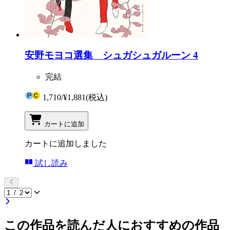
安野モヨコ選集 シュガシュガルーン 4
完結
1,710
/
¥1,881
(税込)
カートに追加
カートに追加しました
試し読み
この作品を読んだ人におすすめの作品