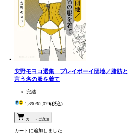
安野モヨコ選集 プレイボーイ団地／脂肪と
言う名の服を着て
完結
1,890
/
¥2,079
(税込)
カートに追加
カートに追加しました