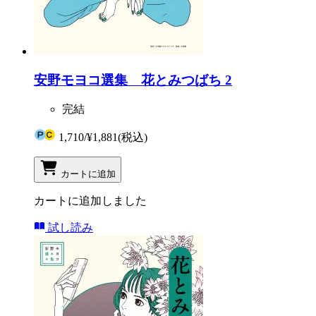
安野モヨコ選集 花とみつばち 2
完結
1,710
/
¥1,881
(税込)
カートに追加
カートに追加しました
試し読み