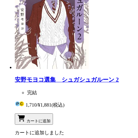
安野モヨコ選集 シュガシュガルーン 2
完結
1,710
/
¥1,881
(税込)
カートに追加
カートに追加しました