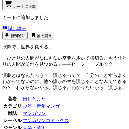
カートに追加
カートに追加しました
試し読み
新刊通知
後で買う
演劇で、世界を変える。
「ひとりの人間がなにもない空間を歩いて横切る、もうひと
りの人間がそれを見つめる」――ピーター・ブルック
演劇とはなんだろう？ 演じるって？ 自分のことすらよく
わかってないのに、他の誰かの生を演じることなんてできる
の？ わからないから、演じる。わかりたいから、演じる。
著者
田川とまた
カテゴリ
少年・青年マンガ
雑誌
マンガワン
レーベル
マンガワンコミックス
ジャンル
音楽・芸術