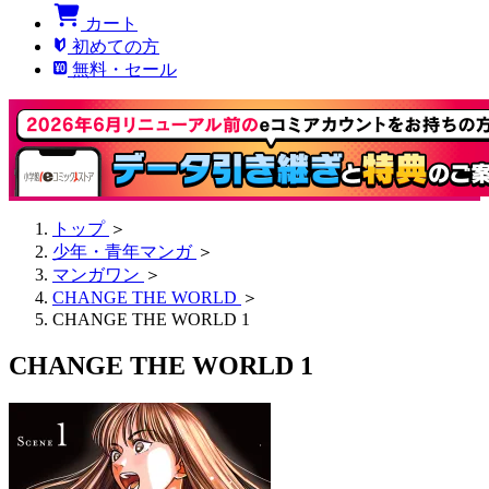
カート
初めての方
無料・セール
トップ
＞
少年・青年マンガ
＞
マンガワン
＞
CHANGE THE WORLD
＞
CHANGE THE WORLD 1
CHANGE THE WORLD 1