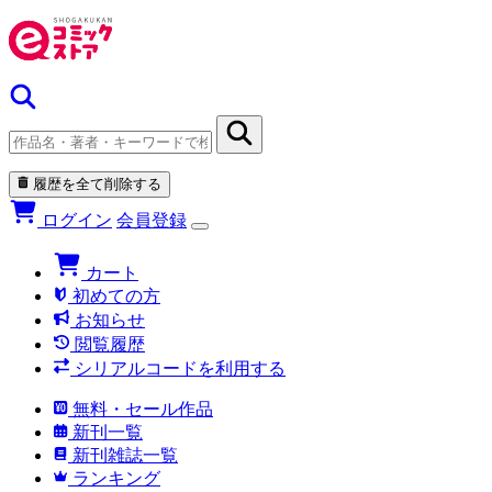
履歴を全て削除する
ログイン
会員登録
カート
初めての方
お知らせ
閲覧履歴
シリアルコードを利用する
無料・セール作品
新刊一覧
新刊雑誌一覧
ランキング