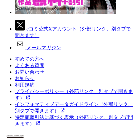
eコミ公式Xアカウント
（外部リンク、別タブで
開きます）
メールマガジン
初めての方へ
よくある質問
お問い合わせ
お知らせ
利用規約
プライバシーポリシー
（外部リンク、別タブで開きま
す）
インフォマティブデータガイドライン
（外部リンク、
別タブで開きます）
特定商取引法に基づく表示
（外部リンク、別タブで開
きます）