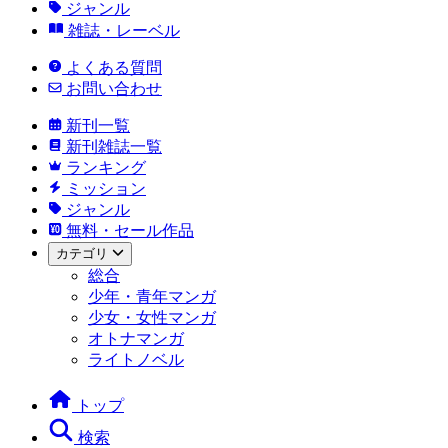
ジャンル
雑誌・レーベル
よくある質問
お問い合わせ
新刊一覧
新刊雑誌一覧
ランキング
ミッション
ジャンル
無料・セール作品
カテゴリ
総合
少年・青年マンガ
少女・女性マンガ
オトナマンガ
ライトノベル
トップ
検索