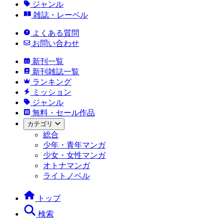
ジャンル
雑誌・レーベル
よくある質問
お問い合わせ
新刊一覧
新刊雑誌一覧
ランキング
ミッション
ジャンル
無料・セール作品
カテゴリ
総合
少年・青年マンガ
少女・女性マンガ
オトナマンガ
ライトノベル
トップ
検索