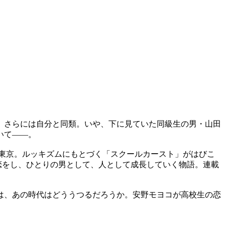
。さらには自分と同類。いや、下に見ていた同級生の男・山田
いて――。
東京。ルッキズムにもとづく「スクールカースト」がはびこ
恋をし、ひとりの男として、人として成長していく物語。連載
は、あの時代はどううつるだろうか。安野モヨコが高校生の恋