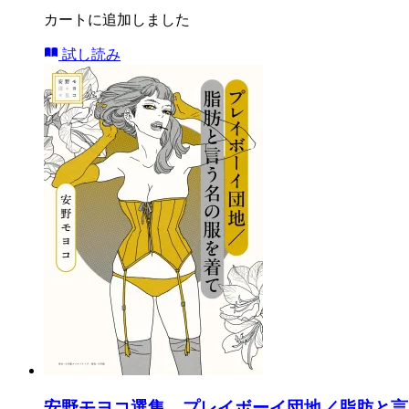
カートに追加しました
試し読み
安野モヨコ選集 プレイボーイ団地／脂肪と言