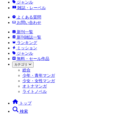
ジャンル
雑誌・レーベル
よくある質問
お問い合わせ
新刊一覧
新刊雑誌一覧
ランキング
ミッション
ジャンル
無料・セール作品
カテゴリ
総合
少年・青年マンガ
少女・女性マンガ
オトナマンガ
ライトノベル
トップ
検索