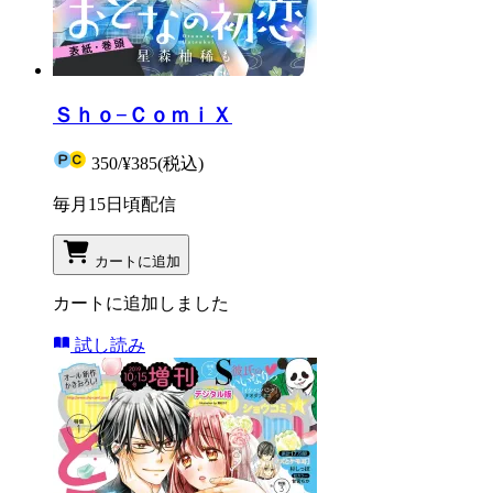
Ｓｈｏ−ＣｏｍｉＸ
350
/
¥385
(税込)
毎月15日頃配信
カートに追加
カートに追加しました
試し読み