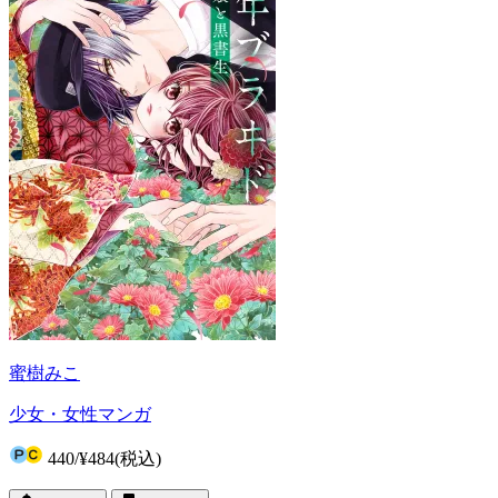
蜜樹みこ
少女・女性マンガ
440
/
¥484
(税込)