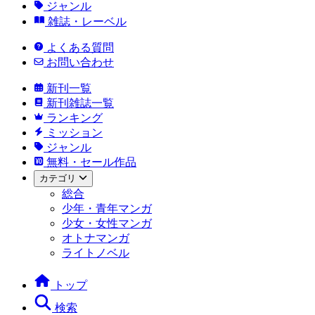
ジャンル
雑誌・レーベル
よくある質問
お問い合わせ
新刊一覧
新刊雑誌一覧
ランキング
ミッション
ジャンル
無料・セール作品
カテゴリ
総合
少年・青年マンガ
少女・女性マンガ
オトナマンガ
ライトノベル
トップ
検索