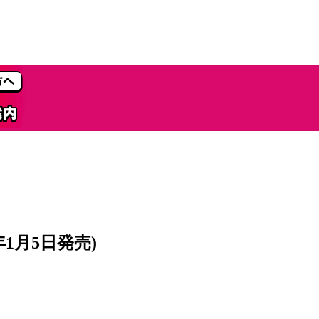
年1月5日発売)