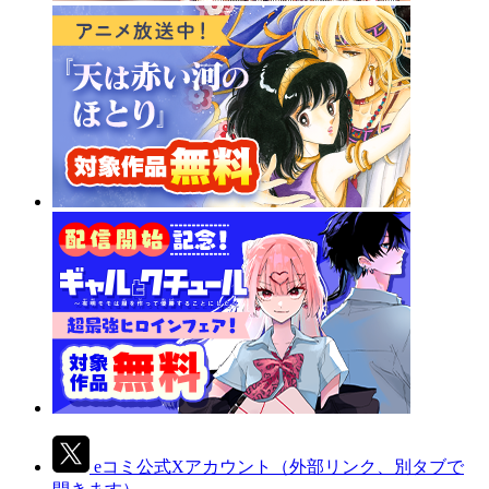
eコミ公式Xアカウント
（外部リンク、別タブで