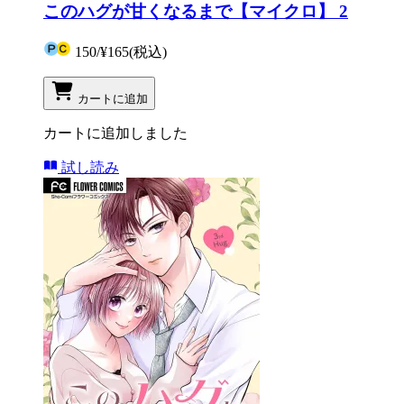
このハグが甘くなるまで【マイクロ】 2
150
/
¥165
(税込)
カートに追加
カートに追加しました
試し読み