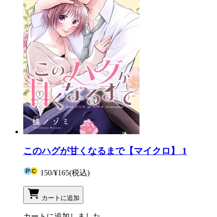
このハグが甘くなるまで【マイクロ】 1
150
/
¥165
(税込)
カートに追加
カートに追加しました