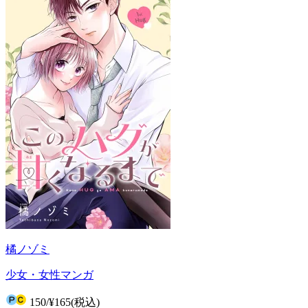
橘ノゾミ
少女・女性マンガ
150
/
¥165
(税込)