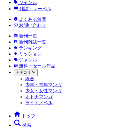
ジャンル
雑誌・レーベル
よくある質問
お問い合わせ
新刊一覧
新刊雑誌一覧
ランキング
ミッション
ジャンル
無料・セール作品
カテゴリ
総合
少年・青年マンガ
少女・女性マンガ
オトナマンガ
ライトノベル
トップ
検索