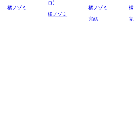
ロ】
橘ノゾミ
橘ノゾミ
橘
橘ノゾミ
完結
完