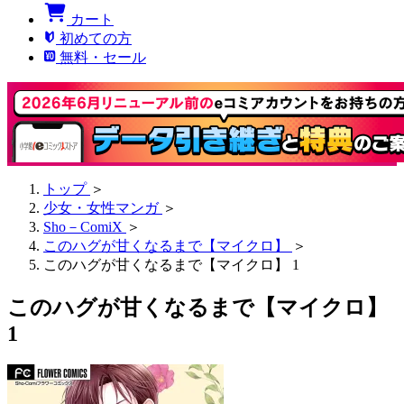
カート
初めての方
無料・セール
トップ
＞
少女・女性マンガ
＞
Sho－ComiX
＞
このハグが甘くなるまで【マイクロ】
＞
このハグが甘くなるまで【マイクロ】 1
このハグが甘くなるまで【マイクロ】
1