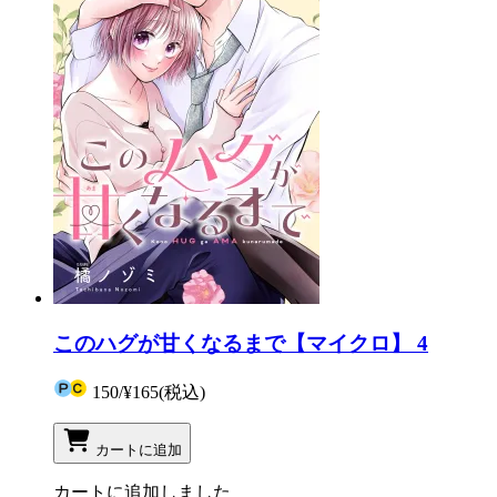
このハグが甘くなるまで【マイクロ】 4
150
/
¥165
(税込)
カートに追加
カートに追加しました