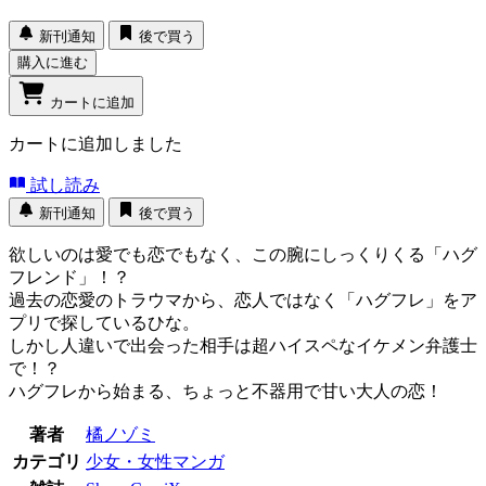
新刊通知
後で買う
購入に進む
カートに追加
カートに追加しました
試し読み
新刊通知
後で買う
欲しいのは愛でも恋でもなく、この腕にしっくりくる「ハグ
フレンド」！？
過去の恋愛のトラウマから、恋人ではなく「ハグフレ」をア
プリで探しているひな。
しかし人違いで出会った相手は超ハイスペなイケメン弁護士
で！？
ハグフレから始まる、ちょっと不器用で甘い大人の恋！
著者
橘ノゾミ
カテゴリ
少女・女性マンガ