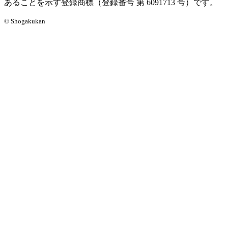
あることを示す登録商標（登録番号 第 6091713 号）です。
© Shogakukan