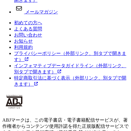
開きます）
メールマガジン
初めての方へ
よくある質問
お問い合わせ
お知らせ
利用規約
プライバシーポリシー
（外部リンク、別タブで開きま
す）
インフォマティブデータガイドライン
（外部リンク、
別タブで開きます）
特定商取引法に基づく表示
（外部リンク、別タブで開
きます）
ABJマークは、この電子書店・電子書籍配信サービスが、著
作権者からコンテンツ使用許諾を得た正規版配信サービスで