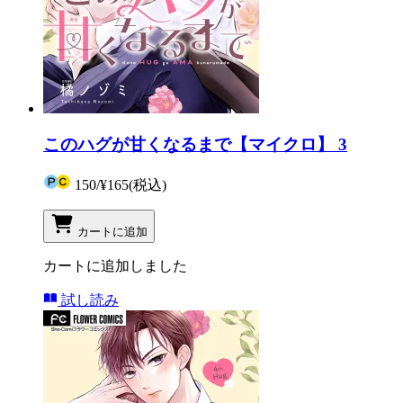
このハグが甘くなるまで【マイクロ】 3
150
/
¥165
(税込)
カートに追加
カートに追加しました
試し読み