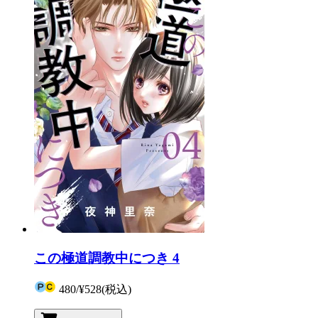
この極道調教中につき 4
480
/
¥528
(税込)