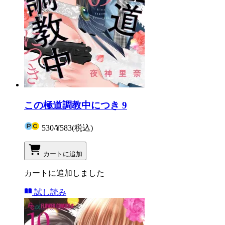
この極道調教中につき 9
530
/
¥583
(税込)
カートに追加
カートに追加しました
試し読み