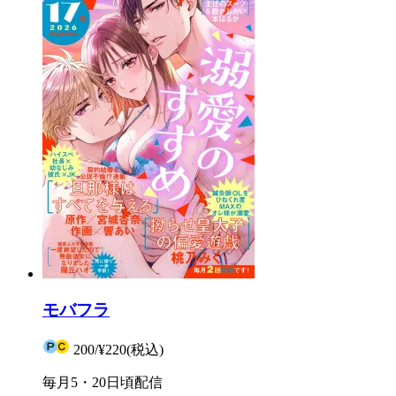
モバフラ
200
/
¥220
(税込)
毎月5・20日頃配信