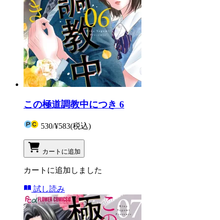
この極道調教中につき 6
530
/
¥583
(税込)
カートに追加
カートに追加しました
試し読み