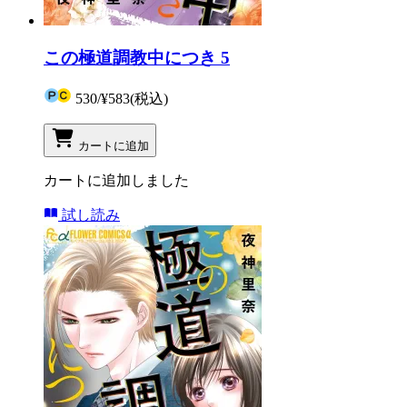
この極道調教中につき 5
530
/
¥583
(税込)
カートに追加
カートに追加しました
試し読み