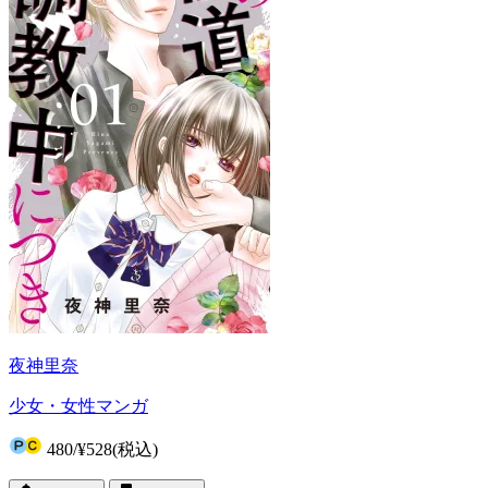
夜神里奈
少女・女性マンガ
480
/
¥528
(税込)