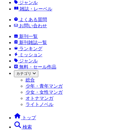
ジャンル
雑誌・レーベル
よくある質問
お問い合わせ
新刊一覧
新刊雑誌一覧
ランキング
ミッション
ジャンル
無料・セール作品
カテゴリ
総合
少年・青年マンガ
少女・女性マンガ
オトナマンガ
ライトノベル
トップ
検索