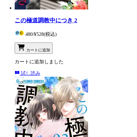
この極道調教中につき 2
480
/
¥528
(税込)
カートに追加
カートに追加しました
試し読み