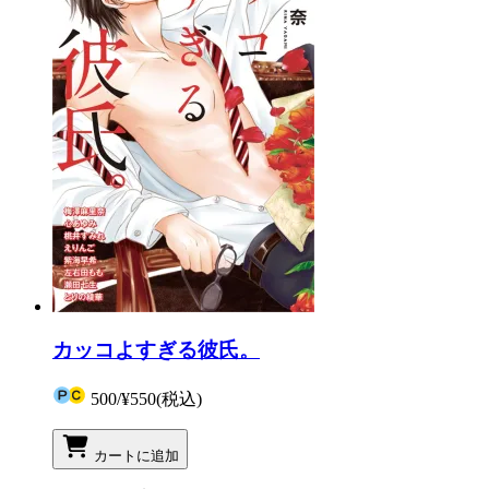
カッコよすぎる彼氏。
500
/
¥550
(税込)
カートに追加