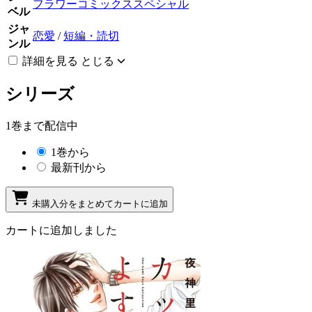
フラワーコミックススペシャル
ベル
ジャ
恋愛
/
短編・読切
ンル
詳細を見る
とじる
シリーズ
1巻まで配信中
1巻から
最新刊から
未購入分をまとめてカートに追加
カートに追加しました