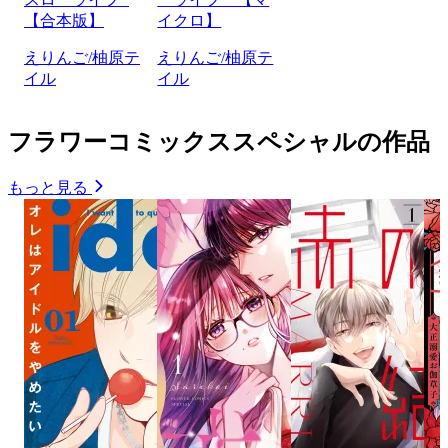
【合本版】
イクロ】
えりんご/柚原テ
えりんご/柚原テ
イル
イル
フラワーコミックススペシャルの作品
もっと見る