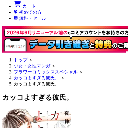
カート
初めての方
無料・セール
トップ
＞
少女・女性マンガ
＞
フラワーコミックススペシャル
＞
カッコよすぎる彼氏。
＞
カッコよすぎる彼氏。
カッコよすぎる彼氏。