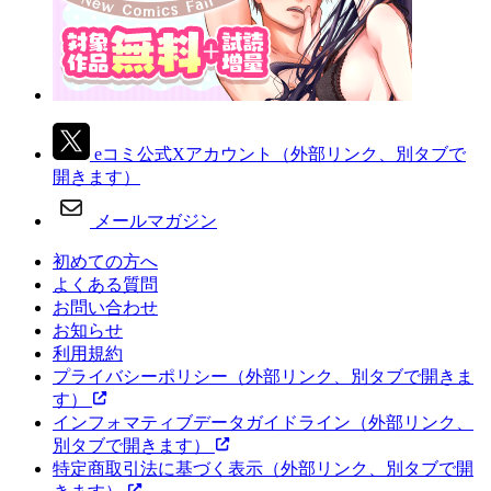
eコミ公式Xアカウント
（外部リンク、別タブで
開きます）
メールマガジン
初めての方へ
よくある質問
お問い合わせ
お知らせ
利用規約
プライバシーポリシー
（外部リンク、別タブで開きま
す）
インフォマティブデータガイドライン
（外部リンク、
別タブで開きます）
特定商取引法に基づく表示
（外部リンク、別タブで開