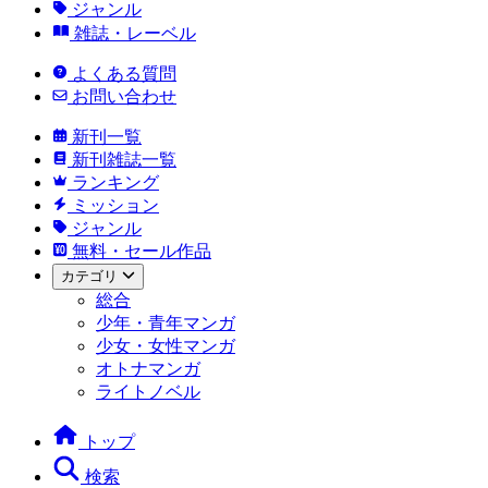
ジャンル
雑誌・レーベル
よくある質問
お問い合わせ
新刊一覧
新刊雑誌一覧
ランキング
ミッション
ジャンル
無料・セール作品
カテゴリ
総合
少年・青年マンガ
少女・女性マンガ
オトナマンガ
ライトノベル
トップ
検索