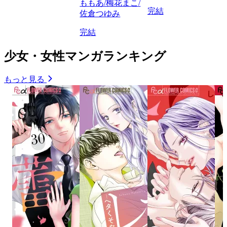
ももあ/梅花まこ/
完結
佐倉つゆみ
完結
少女・女性マンガランキング
もっと見る