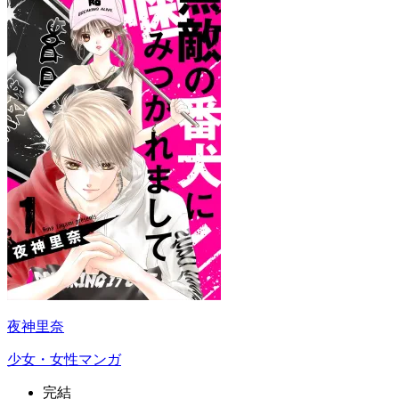
夜神里奈
少女・女性マンガ
完結