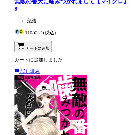
無敵の番犬に噛みつかれまして【マイクロ】
8
完結
110
/
¥121
(税込)
カートに追加
カートに追加しました
試し読み