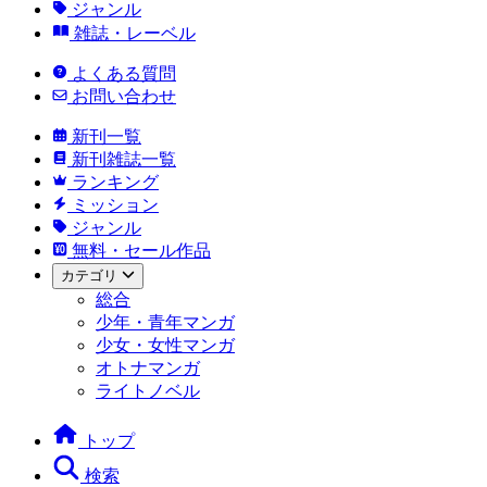
ジャンル
雑誌・レーベル
よくある質問
お問い合わせ
新刊一覧
新刊雑誌一覧
ランキング
ミッション
ジャンル
無料・セール作品
カテゴリ
総合
少年・青年マンガ
少女・女性マンガ
オトナマンガ
ライトノベル
トップ
検索