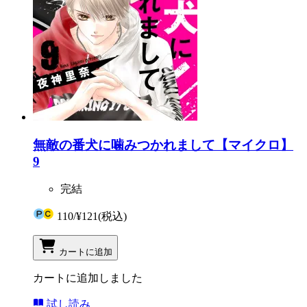
無敵の番犬に噛みつかれまして【マイクロ】
9
完結
110
/
¥121
(税込)
カートに追加
カートに追加しました
試し読み