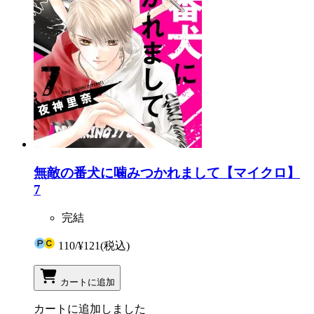
無敵の番犬に噛みつかれまして【マイクロ】
7
完結
110
/
¥121
(税込)
カートに追加
カートに追加しました