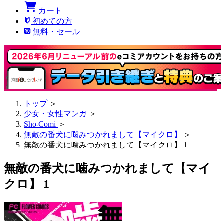
カート
初めての方
無料・セール
トップ
＞
少女・女性マンガ
＞
Sho-Comi
＞
無敵の番犬に噛みつかれまして【マイクロ】
＞
無敵の番犬に噛みつかれまして【マイクロ】 1
無敵の番犬に噛みつかれまして【マイ
クロ】 1