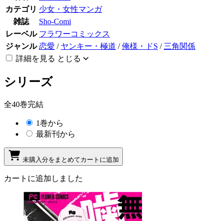
カテゴリ
少女・女性マンガ
雑誌
Sho-Comi
レーベル
フラワーコミックス
ジャンル
恋愛
/
ヤンキー・極道
/
俺様・ドS
/
三角関係
詳細を見る
とじる
シリーズ
全40巻完結
1巻から
最新刊から
未購入分をまとめてカートに追加
カートに追加しました