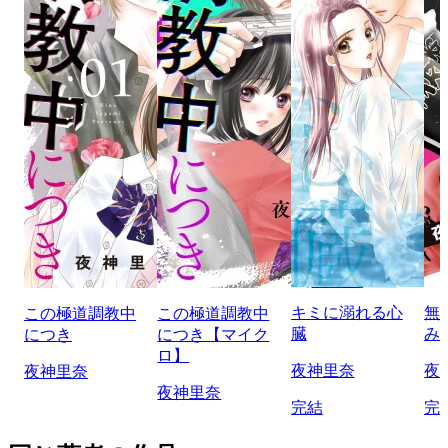
キミに溺れる心
無
この極道調教中
この極道調教中
臓
み
につき
につき【マイク
ロ】
夜神里奈
夜
夜神里奈
夜神里奈
完結
完