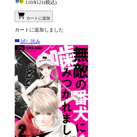
110
/
¥121
(税込)
カートに追加
カートに追加しました
試し読み