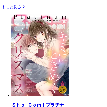
もっと見る
Ｓｈｏ−Ｃｏｍｉプラチナ