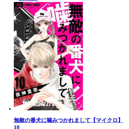
無敵の番犬に噛みつかれまして【マイクロ】
10