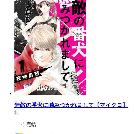
無敵の番犬に噛みつかれまして【マイクロ】
1
完結