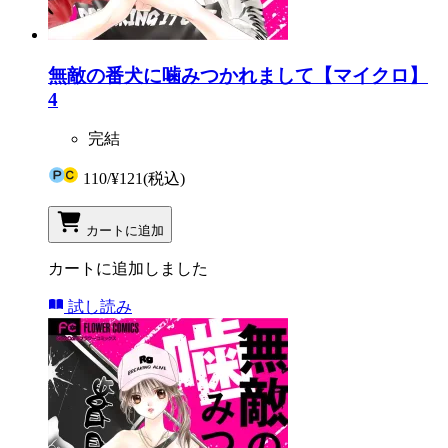
無敵の番犬に噛みつかれまして【マイクロ】
4
完結
110
/
¥121
(税込)
カートに追加
カートに追加しました
試し読み