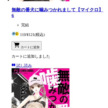
無敵の番犬に噛みつかれまして【マイクロ】
6
完結
110
/
¥121
(税込)
カートに追加
カートに追加しました
試し読み