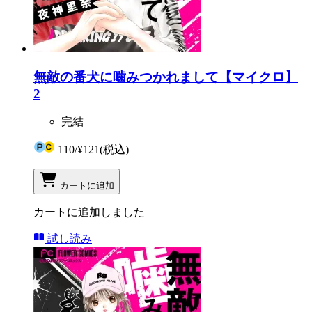
無敵の番犬に噛みつかれまして【マイクロ】
2
完結
110
/
¥121
(税込)
カートに追加
カートに追加しました
試し読み