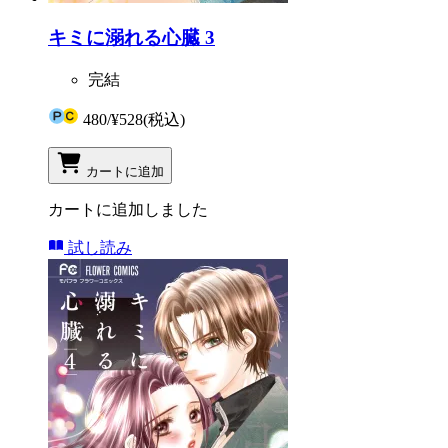
キミに溺れる心臓 3
完結
480
/
¥528
(税込)
カートに追加
カートに追加しました
試し読み