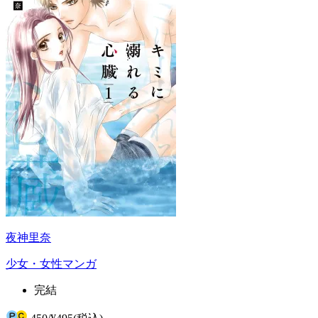
夜神里奈
少女・女性マンガ
完結