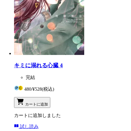
キミに溺れる心臓 4
完結
480
/
¥528
(税込)
カートに追加
カートに追加しました
試し読み