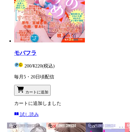
モバフラ
200
/
¥220
(税込)
毎月5・20日頃配信
カートに追加
カートに追加しました
試し読み