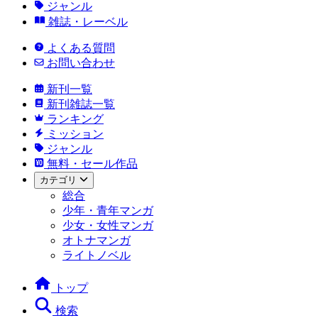
ジャンル
雑誌・レーベル
よくある質問
お問い合わせ
新刊一覧
新刊雑誌一覧
ランキング
ミッション
ジャンル
無料・セール作品
カテゴリ
総合
少年・青年マンガ
少女・女性マンガ
オトナマンガ
ライトノベル
トップ
検索