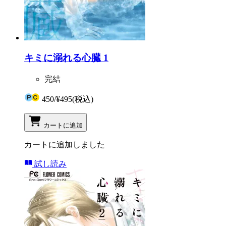
キミに溺れる心臓 1
完結
450
/
¥495
(税込)
カートに追加
カートに追加しました
試し読み