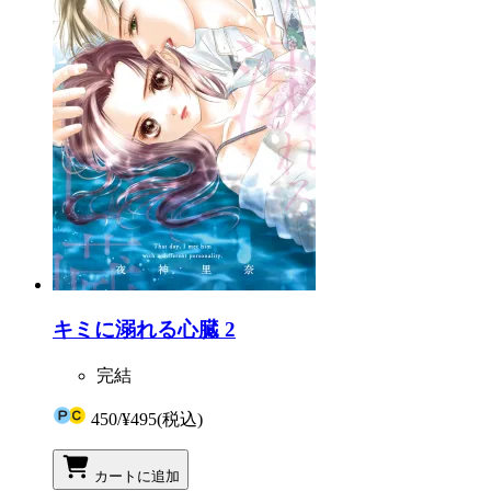
キミに溺れる心臓 2
完結
450
/
¥495
(税込)
カートに追加