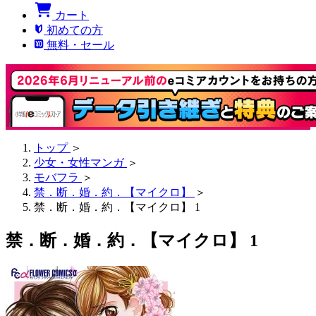
カート
初めての方
無料・セール
トップ
＞
少女・女性マンガ
＞
モバフラ
＞
禁．断．婚．約．【マイクロ】
＞
禁．断．婚．約．【マイクロ】 1
禁．断．婚．約．【マイクロ】 1