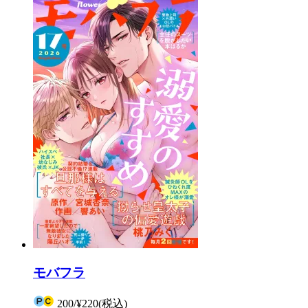
モバフラ
200
/
¥220
(税込)