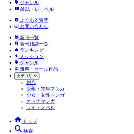
ジャンル
雑誌・レーベル
よくある質問
お問い合わせ
新刊一覧
新刊雑誌一覧
ランキング
ミッション
ジャンル
無料・セール作品
カテゴリ
総合
少年・青年マンガ
少女・女性マンガ
オトナマンガ
ライトノベル
トップ
検索