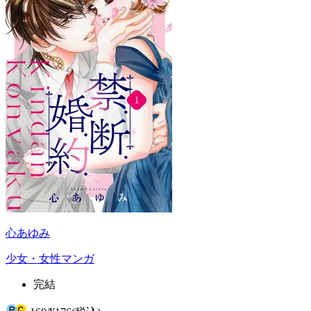
心あゆみ
少女・女性マンガ
完結