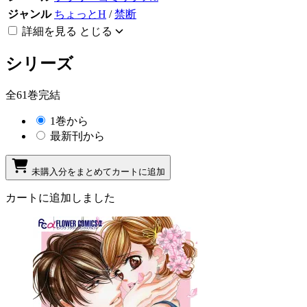
ジャンル
ちょっとH
/
禁断
詳細を見る
とじる
シリーズ
全61巻完結
1巻から
最新刊から
未購入分をまとめてカートに追加
カートに追加しました