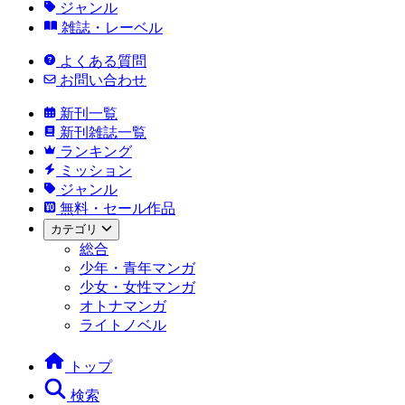
ジャンル
雑誌・レーベル
よくある質問
お問い合わせ
新刊一覧
新刊雑誌一覧
ランキング
ミッション
ジャンル
無料・セール作品
カテゴリ
総合
少年・青年マンガ
少女・女性マンガ
オトナマンガ
ライトノベル
トップ
検索