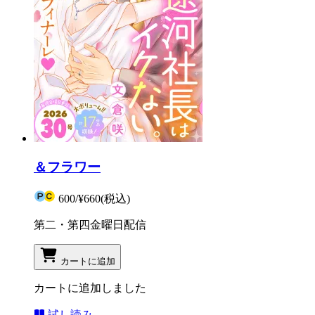
＆フラワー
600
/
¥660
(税込)
第二・第四金曜日配信
カートに追加
カートに追加しました
試し読み