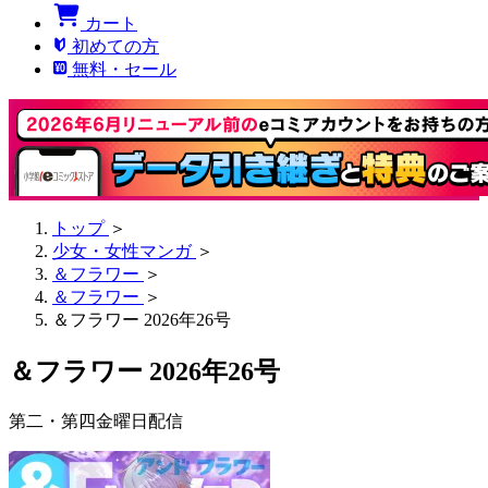
カート
初めての方
無料・セール
トップ
＞
少女・女性マンガ
＞
＆フラワー
＞
＆フラワー
＞
＆フラワー 2026年26号
＆フラワー 2026年26号
第二・第四金曜日配信