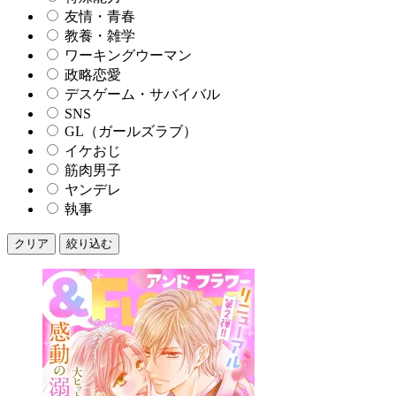
友情・青春
教養・雑学
ワーキングウーマン
政略恋愛
デスゲーム・サバイバル
SNS
GL（ガールズラブ）
イケおじ
筋肉男子
ヤンデレ
執事
クリア
絞り込む