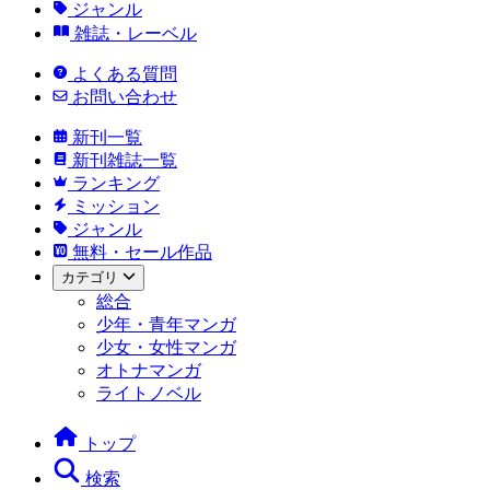
ジャンル
雑誌・レーベル
よくある質問
お問い合わせ
新刊一覧
新刊雑誌一覧
ランキング
ミッション
ジャンル
無料・セール作品
カテゴリ
総合
少年・青年マンガ
少女・女性マンガ
オトナマンガ
ライトノベル
トップ
検索