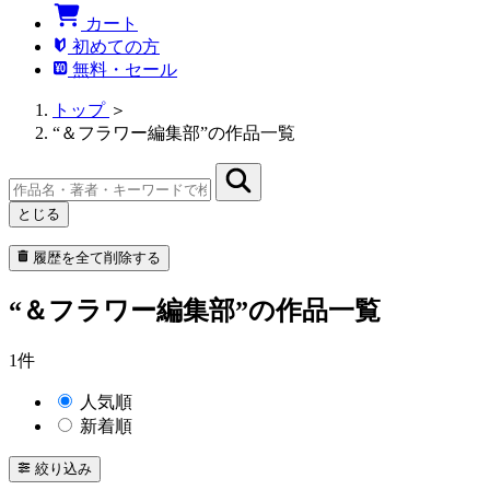
カート
初めての方
無料・セール
トップ
＞
“＆フラワー編集部”の作品一覧
とじる
履歴を全て削除する
“＆フラワー編集部”の作品一覧
1件
人気順
新着順
絞り込み