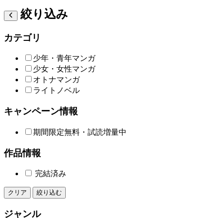
絞り込み
カテゴリ
少年・青年マンガ
少女・女性マンガ
オトナマンガ
ライトノベル
キャンペーン情報
期間限定無料・試読増量中
作品情報
完結済み
クリア
絞り込む
ジャンル