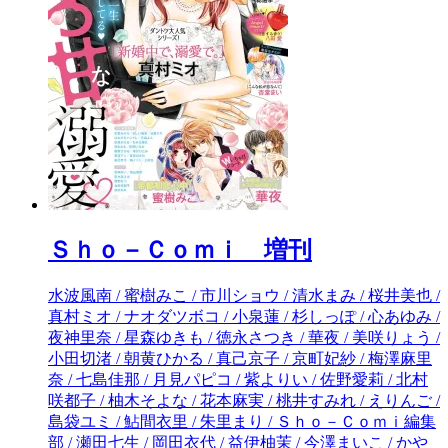
Ｓｈｏ－Ｃｏｍｉ 増刊
水波風南 / 蜜樹みこ / 市川ショウ / 清水まみ / 桜井美也 /
真村ミオ / ナオダツボコ / 小泉蓮 / 杉しっぽ / 心あゆみ /
夜神里奈 / 星森ゆきも / 徳永さつき / 華夜 / 美咲りょう /
小田切渚 / 朝黄ひかる / 真己京子 / 京町妃紗 / 梅澤麻里
奈 / 七島佳那 / 月見パピコ / 紫よりい / 佐野愛莉 / 北村
咲都子 / 柚木そよな / 花本麻実 / 桃井すみれ / えりんご /
島袋ユミ / 鮎間衣里 / 朱里まり / Ｓｈｏ－Ｃｏｍｉ編集
部 / 瀬田七生 / 岡田衣代 / 益伊柚茉 / 今澤まいこ / かや