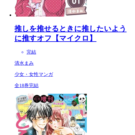
推しを推せるときに推したいよう
に推すオフ【マイクロ】
完結
清水まみ
少女・女性マンガ
全18巻完結