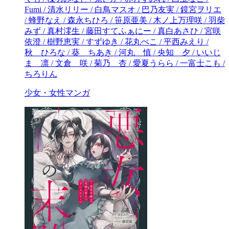
少女・女性マンガ