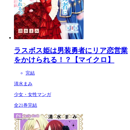
ラスボス姫は男装勇者にリア恋営業
をかけられる！？【マイクロ】
完結
清水まみ
少女・女性マンガ
全21巻完結