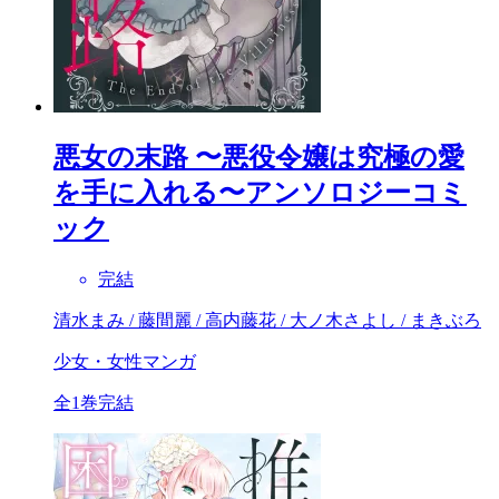
悪女の末路 〜悪役令嬢は究極の愛
を手に入れる〜アンソロジーコミ
ック
完結
清水まみ / 藤間麗 / 高内藤花 / 大ノ木さよし / まきぶろ
少女・女性マンガ
全1巻完結