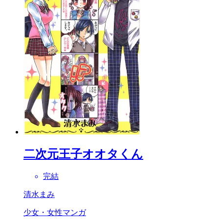
二次元王子オオタくん
完結
清水まみ
少女・女性マンガ