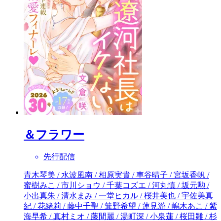
＆フラワー
先行配信
青木琴美 / 水波風南 / 相原実貴 / 車谷晴子 / 宮坂香帆 / 蜜樹みこ / 市川ショウ / 千葉コズエ / 河丸慎 / 坂元勲 / 小出真朱 / 清水まみ / 一堂ヒカル / 桜井美也 / 宇佐美真紀 / 花緒莉 / 藤中千聖 / 箕野希望 / 蓮見游 / 嶋木あこ / 紫海早希 / 真村ミオ / 藤間麗 / 湯町深 / 小泉蓮 / 桜田雛 / 杉しっぽ / 文倉咲 / 夜神里奈 / 徳永さつき / 最富キョウスケ / 水谷愛 / 華夜 / 朱神宝 / 登田好美 / 三つ葉優雨 / 美咲りょう / 小田切渚 / 左右田もも / 菊地かまろ / 朝黄ひかる / 真己京子 / 京町妃紗 / 華谷艶 / 高瀬由香 / 杉山美和子 / 桃田紗世 / 月見パピコ / 紫よりい / 七尾美緒 / あやもと美葉 / 柚木そよな / 倉田三ノ路 / 福永まこ / 高宮智 / 犬上すくね / 花本麻実 / 高殿円 / 深山くのえ / 川上ちひろ / 桃井すみれ / 浅野あや / 加賀やっこ / へんみ奈々恵 / ももたまこ / 藤緒あい / 朝田とも / 八谷くみ / 冬織透真 / 藤生ナミ / 島袋ユミ / 田村ことゆ / ちより / 関なつみ / 新めぐみ / 能登山けいこ / 和央明 / 環方このみ / 瀬田七生 / 中村ユキチ / フクシマハルカ / とりの綾華 / かのと咲来 / 長谷川さわ / 春瀬花香 / たむら紗知