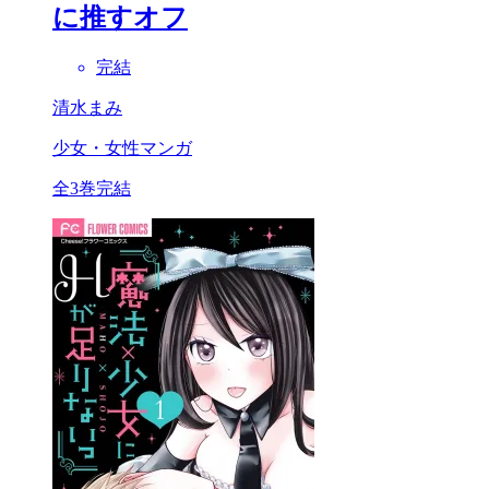
に推すオフ
完結
清水まみ
少女・女性マンガ
全3巻完結