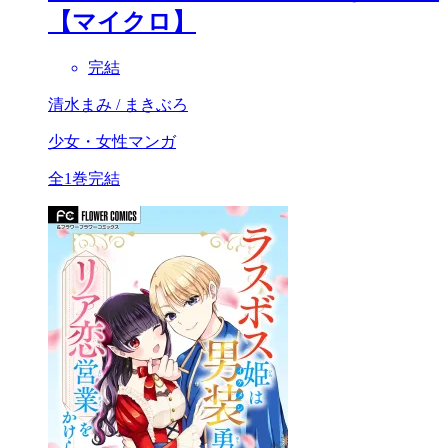
【マイクロ】
完結
清水まみ / まきぶろ
少女・女性マンガ
全1巻完結