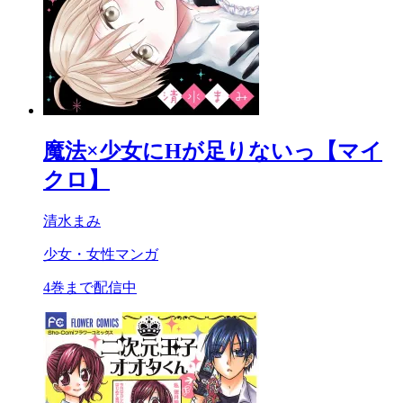
魔法×少女にHが足りないっ【マイ
クロ】
清水まみ
少女・女性マンガ
4巻まで配信中