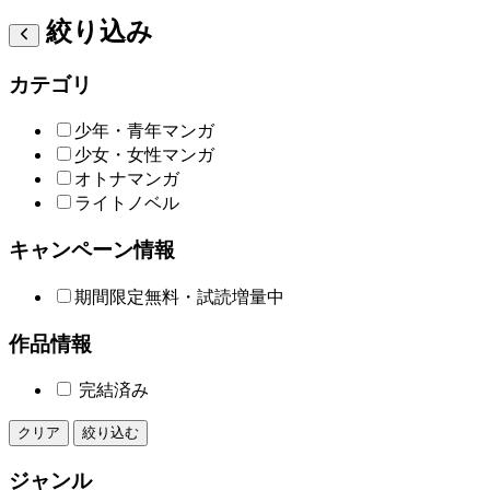
絞り込み
カテゴリ
少年・青年マンガ
少女・女性マンガ
オトナマンガ
ライトノベル
キャンペーン情報
期間限定無料・試読増量中
作品情報
完結済み
クリア
絞り込む
ジャンル