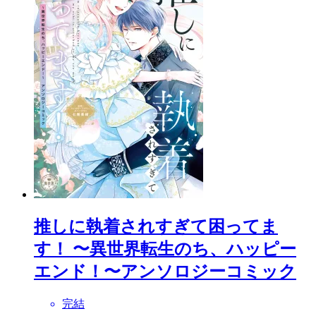
推しに執着されすぎて困ってま
す！ 〜異世界転生のち、ハッピー
エンド！〜アンソロジーコミック
完結