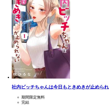
社内ビッチちゃんは今日もときめきが止められな
期間限定無料
完結