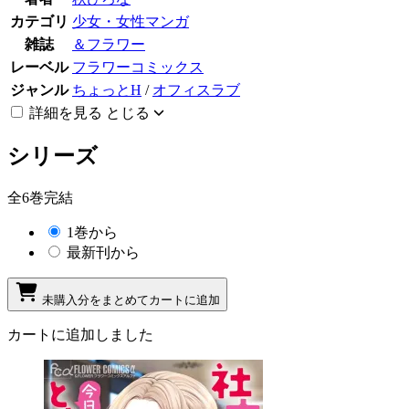
カテゴリ
少女・女性マンガ
雑誌
＆フラワー
レーベル
フラワーコミックス
ジャンル
ちょっとH
/
オフィスラブ
詳細を見る
とじる
シリーズ
全6巻完結
1巻から
最新刊から
未購入分をまとめてカートに追加
カートに追加しました