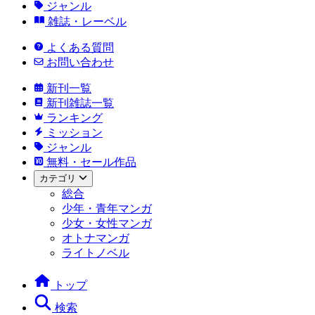
ジャンル
雑誌・レーベル
よくある質問
お問い合わせ
新刊一覧
新刊雑誌一覧
ランキング
ミッション
ジャンル
無料・セール作品
カテゴリ
総合
少年・青年マンガ
少女・女性マンガ
オトナマンガ
ライトノベル
トップ
検索