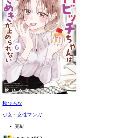
秋ひろな
少女・女性マンガ
完結