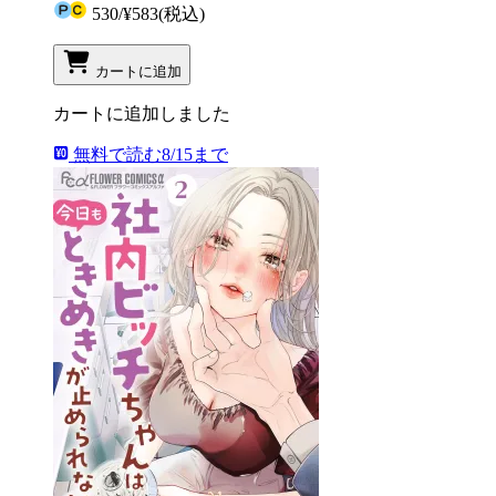
530
/
¥583
(税込)
カートに追加
カートに追加しました
無料で読む
8/15まで