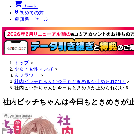
カート
初めての方
無料・セール
トップ
＞
少女・女性マンガ
＞
＆フラワー
＞
社内ビッチちゃんは今日もときめきが止められない
＞
社内ビッチちゃんは今日もときめきが止められない 6
社内ビッチちゃんは今日もときめきが止