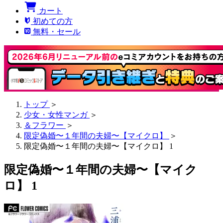
カート
初めての方
無料・セール
トップ
＞
少女・女性マンガ
＞
＆フラワー
＞
限定偽婚〜１年間の夫婦〜【マイクロ】
＞
限定偽婚〜１年間の夫婦〜【マイクロ】 1
限定偽婚〜１年間の夫婦〜【マイク
ロ】 1