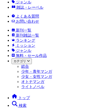
ジャンル
雑誌・レーベル
よくある質問
お問い合わせ
新刊一覧
新刊雑誌一覧
ランキング
ミッション
ジャンル
無料・セール作品
カテゴリ
総合
少年・青年マンガ
少女・女性マンガ
オトナマンガ
ライトノベル
トップ
検索