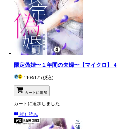
限定偽婚〜１年間の夫婦〜【マイクロ】 4
110
/
¥121
(税込)
カートに追加
カートに追加しました
試し読み