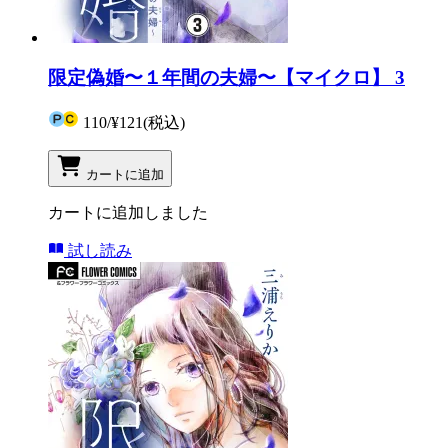
限定偽婚〜１年間の夫婦〜【マイクロ】 3
110
/
¥121
(税込)
カートに追加
カートに追加しました
試し読み