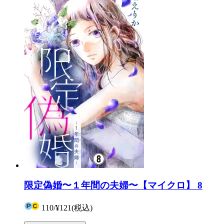
限定偽婚〜１年間の夫婦〜【マイクロ】 8
110
/
¥121
(税込)