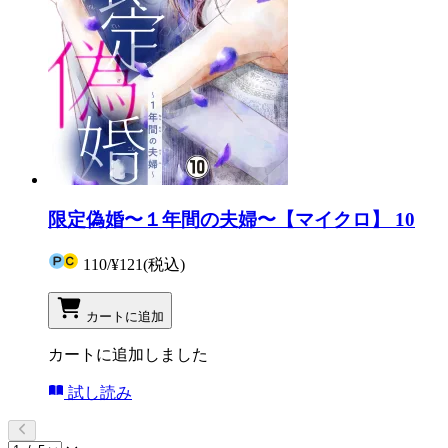
限定偽婚〜１年間の夫婦〜【マイクロ】 10
110
/
¥121
(税込)
カートに追加
カートに追加しました
試し読み