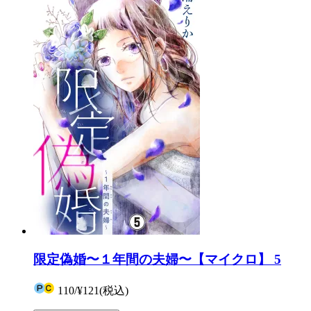
限定偽婚〜１年間の夫婦〜【マイクロ】 5
110
/
¥121
(税込)