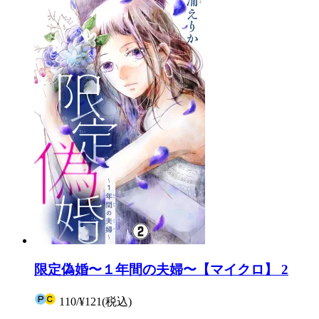
限定偽婚〜１年間の夫婦〜【マイクロ】 2
110
/
¥121
(税込)