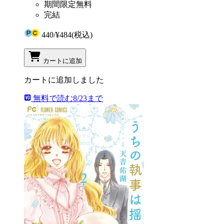
期間限定無料
完結
440
/
¥484
(税込)
カートに追加
カートに追加しました
無料で読む
8/23まで