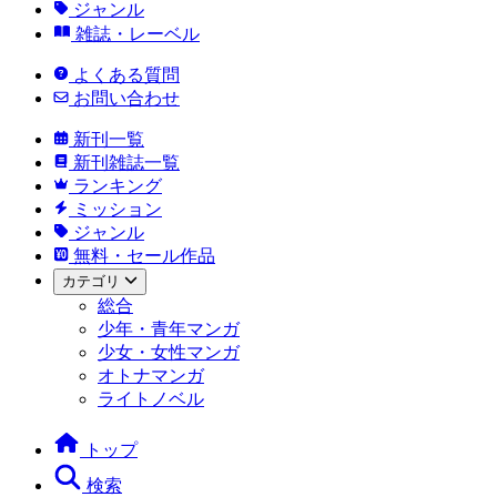
ジャンル
雑誌・レーベル
よくある質問
お問い合わせ
新刊一覧
新刊雑誌一覧
ランキング
ミッション
ジャンル
無料・セール作品
カテゴリ
総合
少年・青年マンガ
少女・女性マンガ
オトナマンガ
ライトノベル
トップ
検索