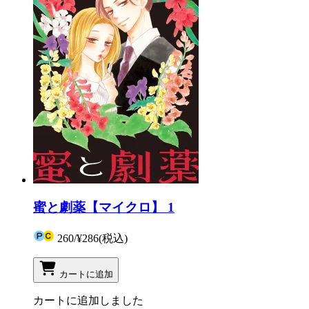
蜜と劇薬【マイクロ】 1
260
/
¥286
(税込)
カートに追加
カートに追加しました