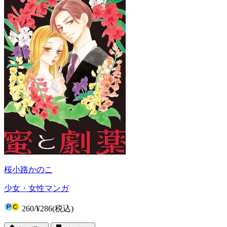
桜小路かのこ
少女・女性マンガ
260
/
¥286
(税込)