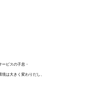
、
サービスの子息・
環境は大きく変わりだし、