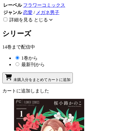
レーベル
フラワーコミックス
ジャンル
恋愛
/
メガネ男子
詳細を見る
とじる
シリーズ
14巻まで配信中
1巻から
最新刊から
未購入分をまとめてカートに追加
カートに追加しました