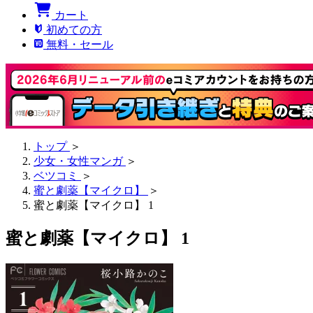
カート
初めての方
無料・セール
トップ
＞
少女・女性マンガ
＞
ベツコミ
＞
蜜と劇薬【マイクロ】
＞
蜜と劇薬【マイクロ】 1
蜜と劇薬【マイクロ】 1