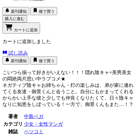
新刊通知
後で買う
購入に進む
カートに追加
カートに追加しました
試し読み
新刊通知
後で買う
こいつら揃って好きがいえない！！！隠れ陰キャ×美男美女
の悶絶両片思い中ラブコメ★
ネガティブ陰キャお姉ちゃん・灯の楽しみは、弟が家に連れ
てくる友達・御景くんと会うこと。自分にもかまってくれる
からかい上手な彼と少しでも仲良くなりたくて、日々陰キャ
なりに知恵をしぼっている！一方で、御景くんもまた…！？
著者
中島ベガ
カテゴリ
少女・女性マンガ
雑誌
ベツコミ