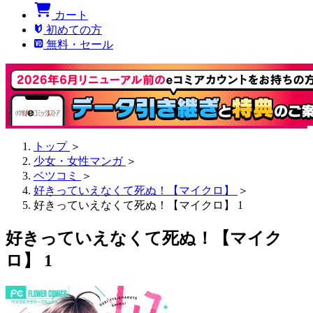
カート
初めての方
無料・セール
トップ
＞
少女・女性マンガ
＞
ベツコミ
＞
好きっていえなくて死ぬ！【マイクロ】
＞
好きっていえなくて死ぬ！【マイクロ】 1
好きっていえなくて死ぬ！【マイク
ロ】 1