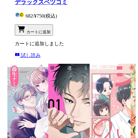
デラックスベツコミ
682
/
¥750
(税込)
カートに追加
カートに追加しました
試し読み