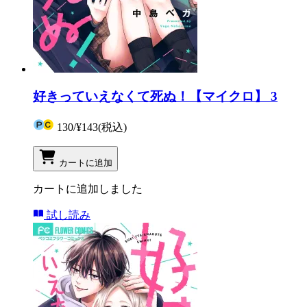
好きっていえなくて死ぬ！【マイクロ】 3
130
/
¥143
(税込)
カートに追加
カートに追加しました
試し読み