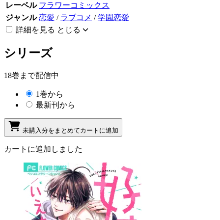
レーベル
フラワーコミックス
ジャンル
恋愛
/
ラブコメ
/
学園恋愛
詳細を見る
とじる
シリーズ
18巻まで配信中
1巻から
最新刊から
未購入分をまとめてカートに追加
カートに追加しました