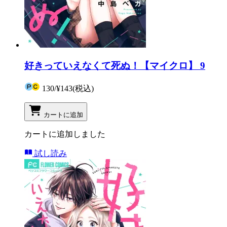
好きっていえなくて死ぬ！【マイクロ】 9
130
/
¥143
(税込)
カートに追加
カートに追加しました
試し読み