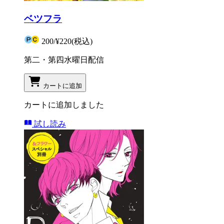
ベツフラ
200
/
¥220
(税込)
第二・第四水曜日配信
カートに追加
カートに追加しました
試し読み