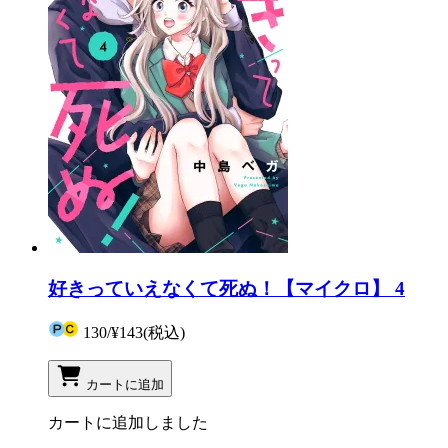
好きっていえなくて死ぬ！【マイクロ】 4
130
/
¥143
(税込)
カートに追加
カートに追加しました