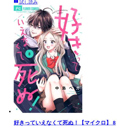
試し読み
好きっていえなくて死ぬ！【マイクロ】 8