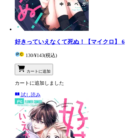
好きっていえなくて死ぬ！【マイクロ】 6
130
/
¥143
(税込)
カートに追加
カートに追加しました
試し読み