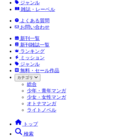
ジャンル
雑誌・レーベル
よくある質問
お問い合わせ
新刊一覧
新刊雑誌一覧
ランキング
ミッション
ジャンル
無料・セール作品
カテゴリ
総合
少年・青年マンガ
少女・女性マンガ
オトナマンガ
ライトノベル
トップ
検索