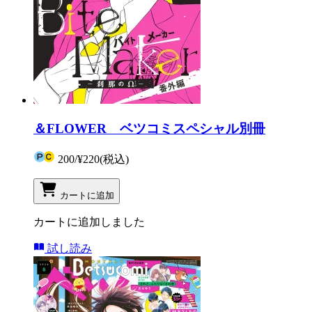
＆FLOWER ベツコミスペシャル別冊
200
/
¥220
(税込)
カートに追加
カートに追加しました
試し読み