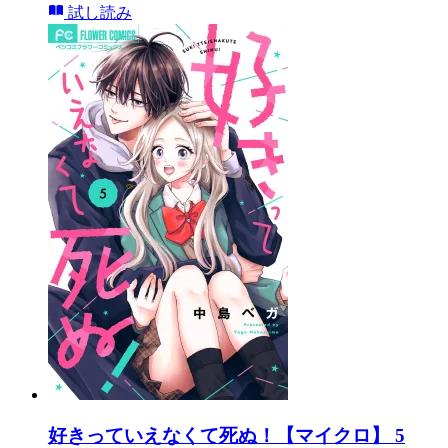
試し読み
好きっていえなくて死ぬ！【マイクロ】 5