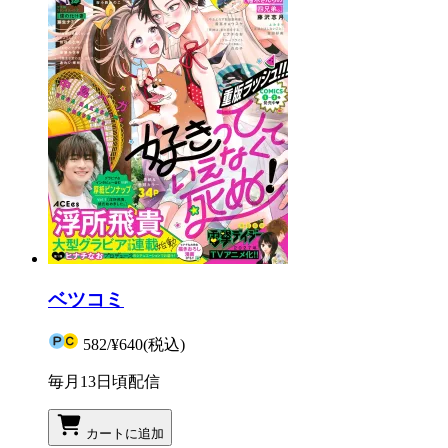
ベツコミ
582
/
¥640
(税込)
毎月13日頃配信
カートに追加