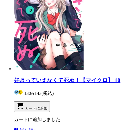
好きっていえなくて死ぬ！【マイクロ】 10
130
/
¥143
(税込)
カートに追加
カートに追加しました