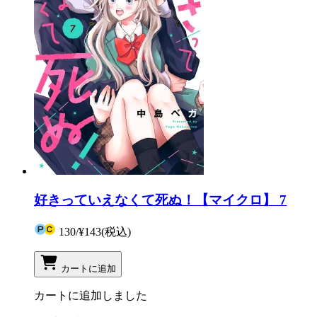
好きっていえなくて死ぬ！【マイクロ】 7
130
/
¥143
(税込)
カートに追加
カートに追加しました