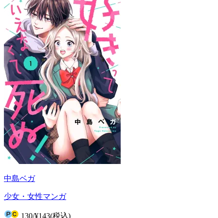
中島ベガ
少女・女性マンガ
130
/
¥143
(税込)