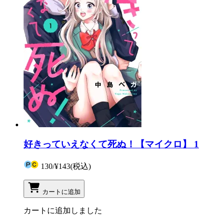
好きっていえなくて死ぬ！【マイクロ】 1
130
/
¥143
(税込)
カートに追加
カートに追加しました