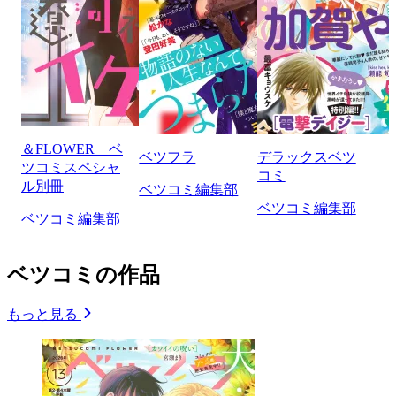
＆FLOWER ベ
ベツフラ
デラックスベツ
ツコミスペシャ
コミ
ル別冊
ベツコミ編集部
ベツコミ編集部
ベツコミ編集部
ベツコミの作品
もっと見る