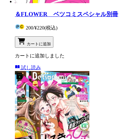
＆FLOWER ベツコミスペシャル別冊
200
/
¥220
(税込)
カートに追加
カートに追加しました
試し読み