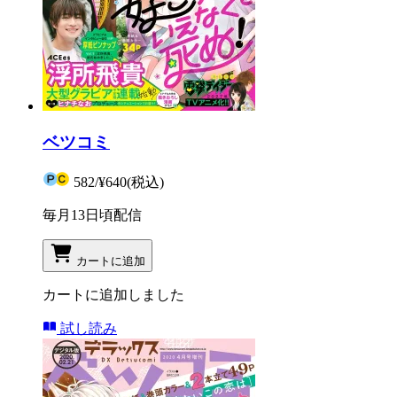
ベツコミ
582
/
¥640
(税込)
毎月13日頃配信
カートに追加
カートに追加しました
試し読み