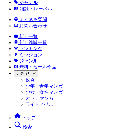
ジャンル
雑誌・レーベル
よくある質問
お問い合わせ
新刊一覧
新刊雑誌一覧
ランキング
ミッション
ジャンル
無料・セール作品
カテゴリ
総合
少年・青年マンガ
少女・女性マンガ
オトナマンガ
ライトノベル
トップ
検索