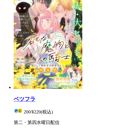
ベツフラ
200
/
¥220
(税込)
第二・第四水曜日配信