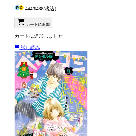
444
/
¥488
(税込)
カートに追加
カートに追加しました
試し読み