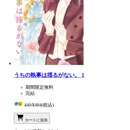
うちの執事は揺るがない。 1
期間限定無料
完結
440
/
¥484
(税込)
カートに追加