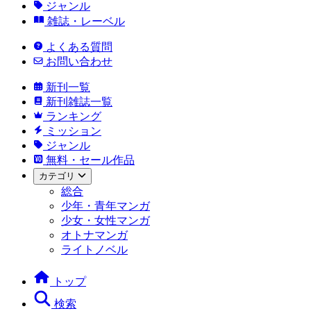
ジャンル
雑誌・レーベル
よくある質問
お問い合わせ
新刊一覧
新刊雑誌一覧
ランキング
ミッション
ジャンル
無料・セール作品
カテゴリ
総合
少年・青年マンガ
少女・女性マンガ
オトナマンガ
ライトノベル
トップ
検索