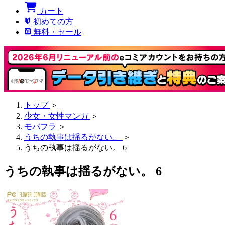
カート
初めての方
無料・セール
トップ
＞
少女・女性マンガ
＞
モバフラ
＞
うちの執事は揺るがない。
＞
うちの執事は揺るがない。 6
うちの執事は揺るがない。 6