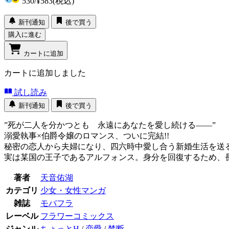
530
/
¥583
(税込)
新刊通知
後で買う
購入に進む
カートに追加
カートに追加しました
試し読み
新刊通知
後で買う
”死が二人を分かつとも 永遠にあなたを愛し続ける――”
溺愛執事×伯爵令嬢のロマンス、ついに完結!!
秘密の恋人から夫婦になり、四六時中愛し合う新婚生活を送
実は某国の王子であるアルフォンス。身分を回復するため、長
著者
天音佑湖
カテゴリ
少女・女性マンガ
雑誌
モバフラ
レーベル
フラワーコミックス
ジャンル
ちょっとH
/
恋愛
/
禁断