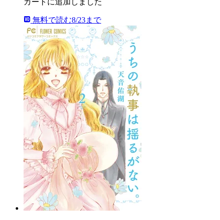
カートに追加しました
無料で読む
8/23まで