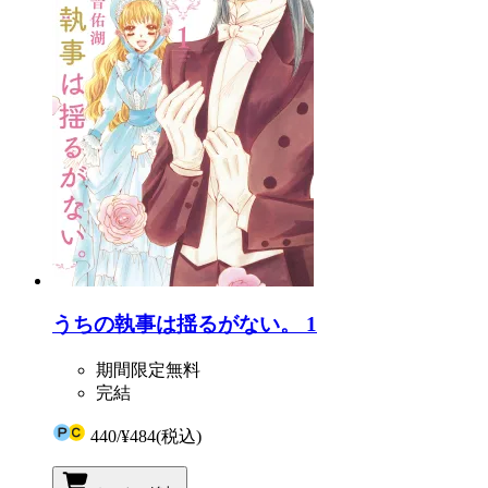
うちの執事は揺るがない。 1
期間限定無料
完結
440
/
¥484
(税込)