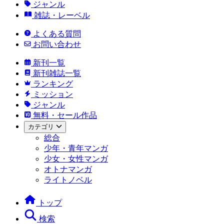
ジャンル
雑誌・レーベル
よくある質問
お問い合わせ
新刊一覧
新刊雑誌一覧
ランキング
ミッション
ジャンル
無料・セール作品
カテゴリ
総合
少年・青年マンガ
少女・女性マンガ
オトナマンガ
ライトノベル
トップ
検索