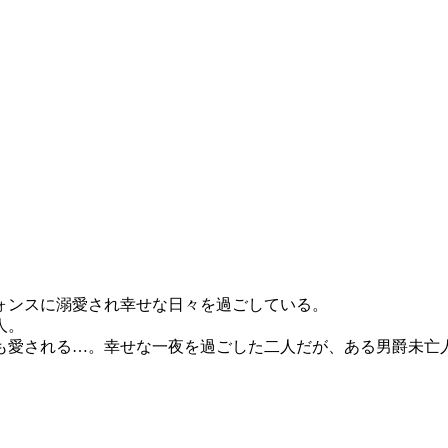
ォンスに溺愛され幸せな日々を過ごしている。
人。
も愛される…。幸せな一夜を過ごした二人だが、ある男爵未亡