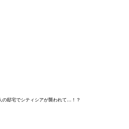
人の邸宅でシティシアが襲われて…！？