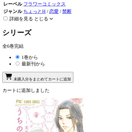
レーベル
フラワーコミックス
ジャンル
ちょっとH
/
恋愛
/
禁断
詳細を見る
とじる
シリーズ
全6巻完結
1巻から
最新刊から
未購入分をまとめてカートに追加
カートに追加しました