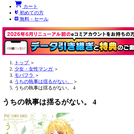
カート
初めての方
無料・セール
トップ
＞
少女・女性マンガ
＞
モバフラ
＞
うちの執事は揺るがない。
＞
うちの執事は揺るがない。 4
うちの執事は揺るがない。 4