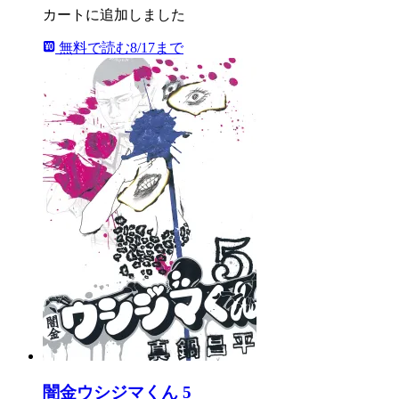
カートに追加しました
無料で読む
8/17まで
闇金ウシジマくん 5