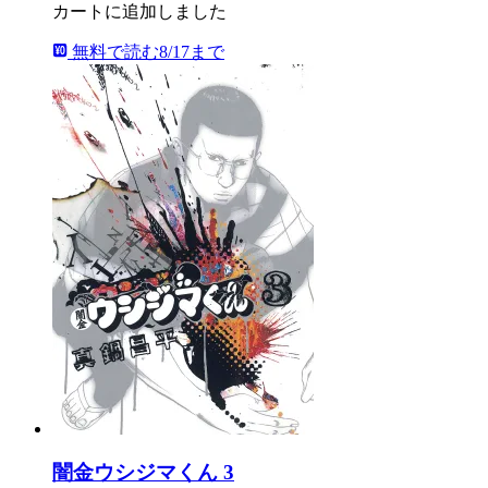
カートに追加しました
無料で読む
8/17まで
闇金ウシジマくん 3