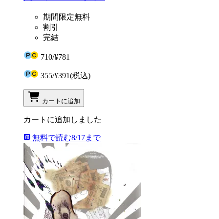
期間限定無料
割引
完結
710
/
¥781
355
/
¥391
(税込)
カートに追加
カートに追加しました
無料で読む
8/17まで