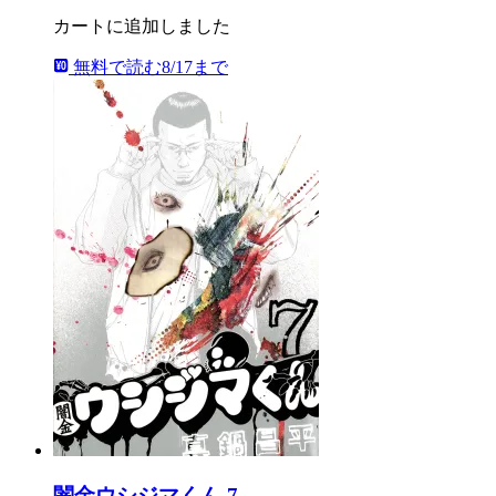
カートに追加しました
無料で読む
8/17まで
闇金ウシジマくん 7