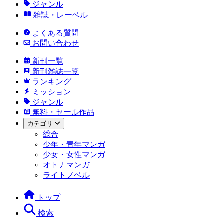
ジャンル
雑誌・レーベル
よくある質問
お問い合わせ
新刊一覧
新刊雑誌一覧
ランキング
ミッション
ジャンル
無料・セール作品
カテゴリ
総合
少年・青年マンガ
少女・女性マンガ
オトナマンガ
ライトノベル
トップ
検索