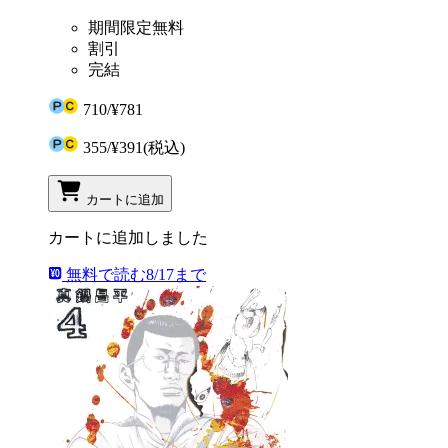
期間限定無料
割引
完結
710
/
¥781
355
/
¥391
(税込)
カートに追加
カートに追加しました
無料で読む
8/17まで