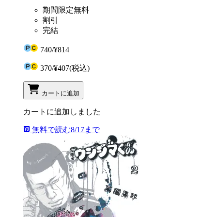
期間限定無料
割引
完結
740
/
¥814
370
/
¥407
(税込)
カートに追加
カートに追加しました
無料で読む
8/17まで