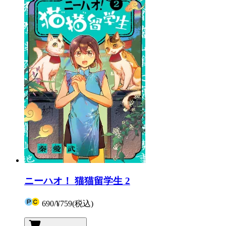
ニーハオ！ 猫猫留学生 2
690
/
¥759
(税込)