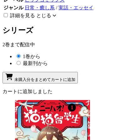
ジャンル
日常・癒し系
/
実話・エッセイ
詳細を見る
とじる
シリーズ
2巻まで配信中
1巻から
最新刊から
未購入分をまとめてカートに追加
カートに追加しました