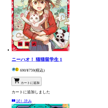
ニーハオ！ 猫猫留学生 1
690
/
¥759
(税込)
カートに追加
カートに追加しました
試し読み