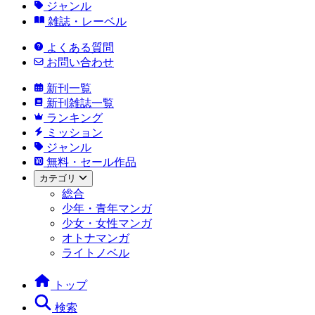
ジャンル
雑誌・レーベル
よくある質問
お問い合わせ
新刊一覧
新刊雑誌一覧
ランキング
ミッション
ジャンル
無料・セール作品
カテゴリ
総合
少年・青年マンガ
少女・女性マンガ
オトナマンガ
ライトノベル
トップ
検索