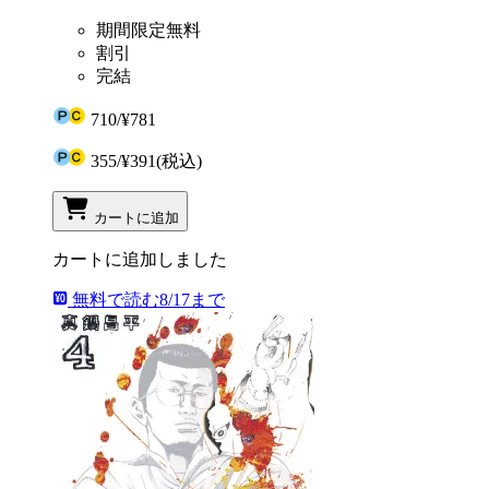
期間限定無料
割引
完結
710
/
¥781
355
/
¥391
(税込)
カートに追加
カートに追加しました
無料で読む
8/17まで