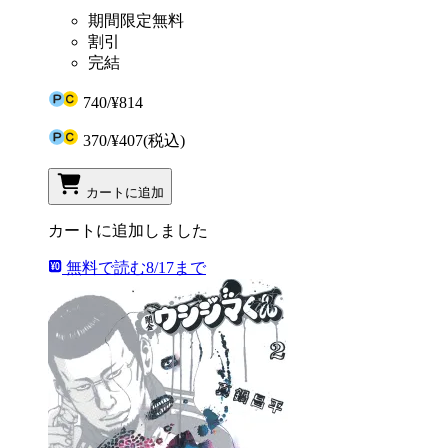
期間限定無料
割引
完結
740
/
¥814
370
/
¥407
(税込)
カートに追加
カートに追加しました
無料で読む
8/17まで