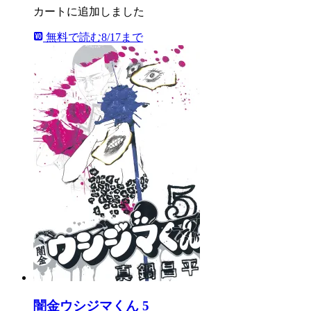
カートに追加しました
無料で読む
8/17まで
闇金ウシジマくん 5