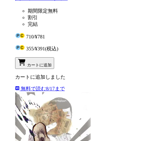
期間限定無料
割引
完結
710
/
¥781
355
/
¥391
(税込)
カートに追加
カートに追加しました
無料で読む
8/17まで