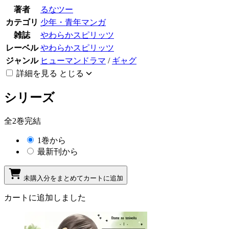
著者
るなツー
カテゴリ
少年・青年マンガ
雑誌
やわらかスピリッツ
レーベル
やわらかスピリッツ
ジャンル
ヒューマンドラマ
/
ギャグ
詳細を見る
とじる
シリーズ
全2巻完結
1巻から
最新刊から
未購入分をまとめてカートに追加
カートに追加しました