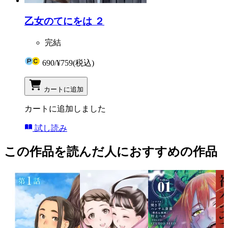
乙女のてにをは ２
完結
690
/
¥759
(税込)
カートに追加
カートに追加しました
試し読み
この作品を読んだ人におすすめの作品