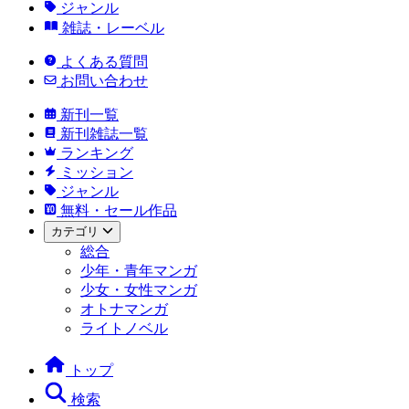
ジャンル
雑誌・レーベル
よくある質問
お問い合わせ
新刊一覧
新刊雑誌一覧
ランキング
ミッション
ジャンル
無料・セール作品
カテゴリ
総合
少年・青年マンガ
少女・女性マンガ
オトナマンガ
ライトノベル
トップ
検索