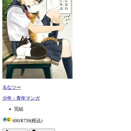
るなツー
少年・青年マンガ
完結
690
/
¥759
(税込)