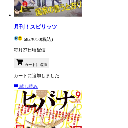
月刊！スピリッツ
682
/
¥750
(税込)
毎月27日頃配信
カートに追加
カートに追加しました
試し読み