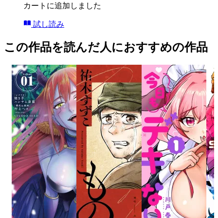
カートに追加しました
試し読み
この作品を読んだ人におすすめの作品