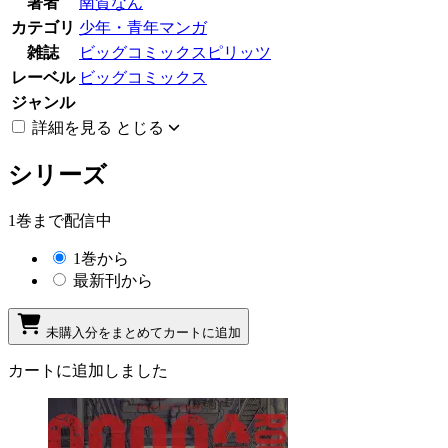
著者
南賀なん
カテゴリ
少年・青年マンガ
雑誌
ビッグコミックスピリッツ
レーベル
ビッグコミックス
ジャンル
詳細を見る
とじる
シリーズ
1巻まで配信中
1巻から
最新刊から
未購入分をまとめてカートに追加
カートに追加しました