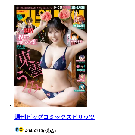
週刊ビッグコミックスピリッツ
464
/
¥510
(税込)