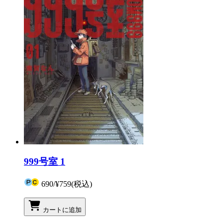
999号室 1
690
/
¥759
(税込)
カートに追加