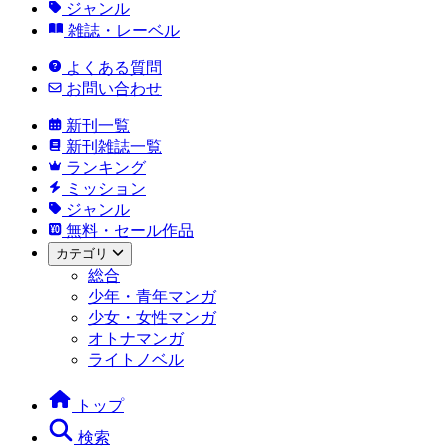
ジャンル
雑誌・レーベル
よくある質問
お問い合わせ
新刊一覧
新刊雑誌一覧
ランキング
ミッション
ジャンル
無料・セール作品
カテゴリ
総合
少年・青年マンガ
少女・女性マンガ
オトナマンガ
ライトノベル
トップ
検索