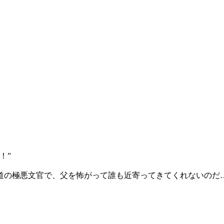
い！”
道の極悪文官で、父を怖がって誰も近寄ってきてくれないの