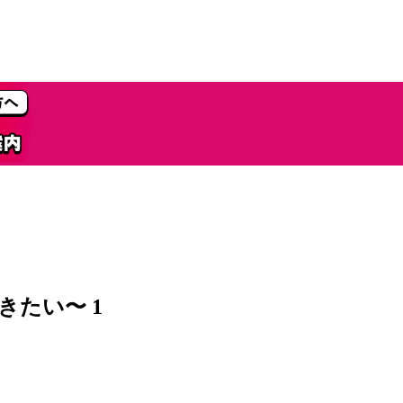
たい〜 1