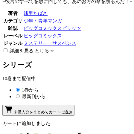
−後宮のすべてを敵に回しても、あのお方の命を護るんだ！−
著者
緒里たばさ
カテゴリ
少年・青年マンガ
雑誌
ビッグコミックスピリッツ
レーベル
ビッグコミックス
ジャンル
ミステリー・サスペンス
詳細を見る
とじる
シリーズ
10巻まで配信中
1巻から
最新刊から
未購入分をまとめてカートに追加
カートに追加しました