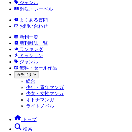
ジャンル
雑誌・レーベル
よくある質問
お問い合わせ
新刊一覧
新刊雑誌一覧
ランキング
ミッション
ジャンル
無料・セール作品
カテゴリ
総合
少年・青年マンガ
少女・女性マンガ
オトナマンガ
ライトノベル
トップ
検索