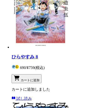
ひらやすみ 8
690
/
¥759
(税込)
カートに追加
カートに追加しました
試し読み