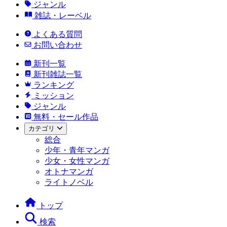
ジャンル
雑誌・レーベル
よくある質問
お問い合わせ
新刊一覧
新刊雑誌一覧
ランキング
ミッション
ジャンル
無料・セール作品
カテゴリ
総合
少年・青年マンガ
少女・女性マンガ
オトナマンガ
ライトノベル
トップ
検索