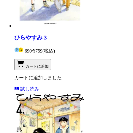
ひらやすみ 3
690
/
¥759
(税込)
カートに追加
カートに追加しました
試し読み