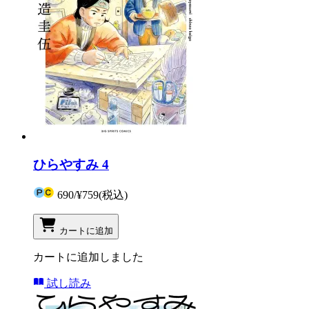
ひらやすみ 4
690
/
¥759
(税込)
カートに追加
カートに追加しました
試し読み