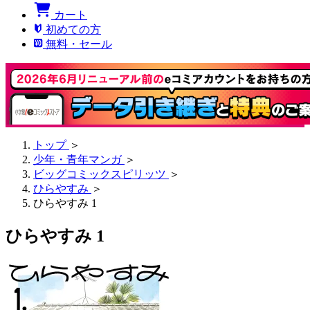
カート
初めての方
無料・セール
トップ
＞
少年・青年マンガ
＞
ビッグコミックスピリッツ
＞
ひらやすみ
＞
ひらやすみ 1
ひらやすみ 1