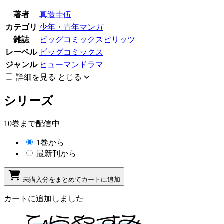
著者
真造圭伍
カテゴリ
少年・青年マンガ
雑誌
ビッグコミックスピリッツ
レーベル
ビッグコミックス
ジャンル
ヒューマンドラマ
詳細を見る
とじる
シリーズ
10巻まで配信中
1巻から
最新刊から
未購入分をまとめてカートに追加
カートに追加しました