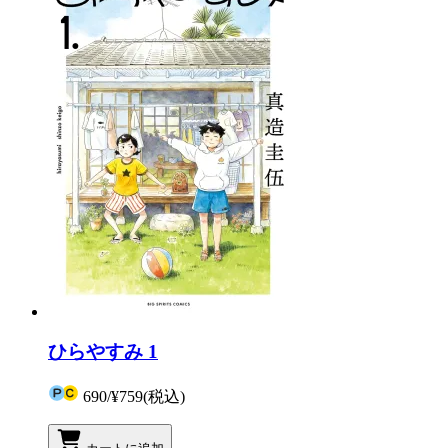
ひらやすみ 1
690
/
¥759
(税込)