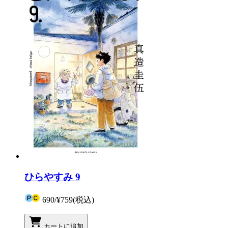
ひらやすみ 9
690
/
¥759
(税込)
カートに追加