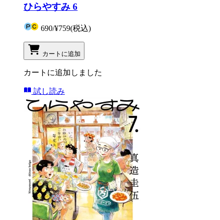
ひらやすみ 6
690
/
¥759
(税込)
カートに追加
カートに追加しました
試し読み