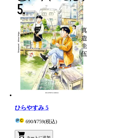
ひらやすみ 5
690
/
¥759
(税込)
カートに追加