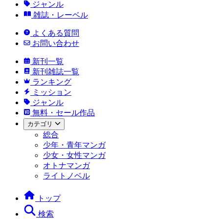
ジャンル
雑誌・レーベル
よくある質問
お問い合わせ
新刊一覧
新刊雑誌一覧
ランキング
ミッション
ジャンル
無料・セール作品
カテゴリ
総合
少年・青年マンガ
少女・女性マンガ
オトナマンガ
ライトノベル
トップ
検索