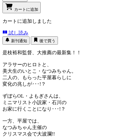
カートに追加
カートに追加しました
試し読み
新刊通知
後で買う
是枝裕和監督、大推薦の最新集！！
アラサーのヒロトと、
美大生のいとこ・なつみちゃん。
二人の、もらった平屋暮らしに
変化の兆しが･･･!？
ずぼらOL・よもぎさんは、
ミニマリスト小説家・石川の
お家に行くことになり･･･!？
一方、平屋では、
なつみちゃん主催の
クリスマス会で大波瀾!!