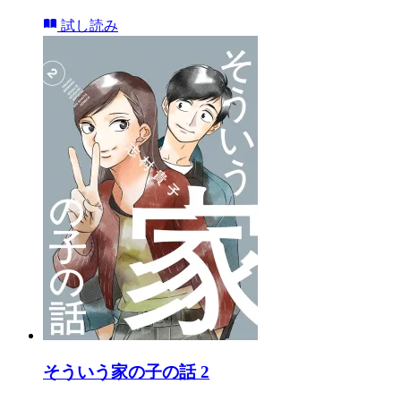
試し読み
そういう家の子の話 2