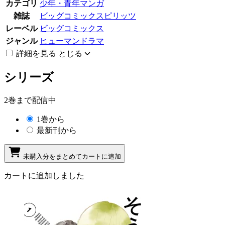
カテゴリ
少年・青年マンガ
雑誌
ビッグコミックスピリッツ
レーベル
ビッグコミックス
ジャンル
ヒューマンドラマ
詳細を見る
とじる
シリーズ
2巻まで配信中
1巻から
最新刊から
未購入分をまとめてカートに追加
カートに追加しました