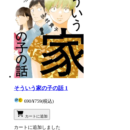
そういう家の子の話 1
690
/
¥759
(税込)
カートに追加
カートに追加しました