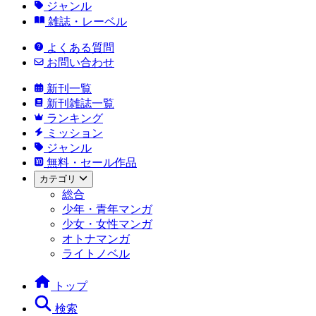
ジャンル
雑誌・レーベル
よくある質問
お問い合わせ
新刊一覧
新刊雑誌一覧
ランキング
ミッション
ジャンル
無料・セール作品
カテゴリ
総合
少年・青年マンガ
少女・女性マンガ
オトナマンガ
ライトノベル
トップ
検索