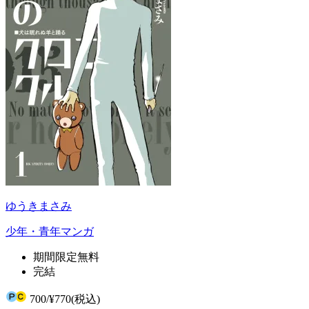
ゆうきまさみ
少年・青年マンガ
期間限定無料
完結
700
/
¥770
(税込)