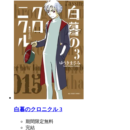
白暮のクロニクル 3
期間限定無料
完結