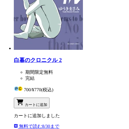
白暮のクロニクル 2
期間限定無料
完結
700
/
¥770
(税込)
カートに追加
カートに追加しました
無料で読む
8/30まで