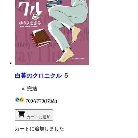
白暮のクロニクル ５
完結
700
/
¥770
(税込)
カートに追加
カートに追加しました