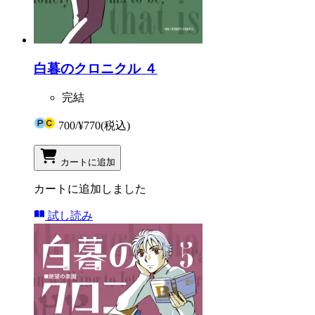
白暮のクロニクル ４
完結
700
/
¥770
(税込)
カートに追加
カートに追加しました
試し読み