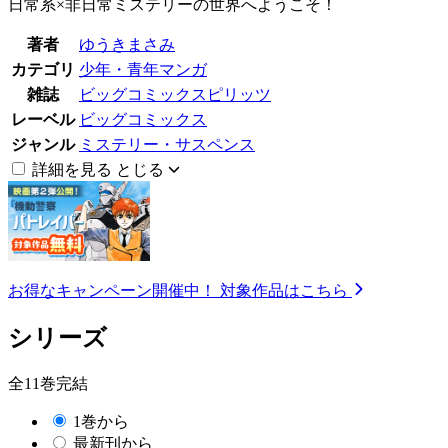
日常系×非日常ミステリーの世界へようこそ！
著者
ゆうきまさみ
カテゴリ
少年・青年マンガ
雑誌
ビッグコミックスピリッツ
レーベル
ビッグコミックス
ジャンル
ミステリー・サスペンス
詳細を見る
とじる
お得なキャンペーン開催中！
対象作品はこちら
シリーズ
全11巻完結
1巻から
最新刊から