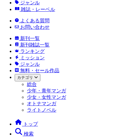
ジャンル
雑誌・レーベル
よくある質問
お問い合わせ
新刊一覧
新刊雑誌一覧
ランキング
ミッション
ジャンル
無料・セール作品
カテゴリ
総合
少年・青年マンガ
少女・女性マンガ
オトナマンガ
ライトノベル
トップ
検索