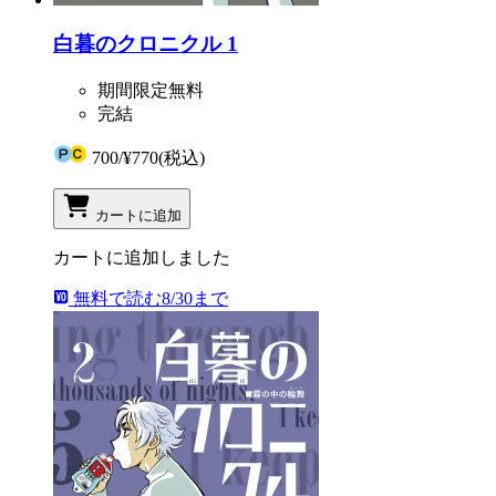
白暮のクロニクル 1
期間限定無料
完結
700
/
¥770
(税込)
カートに追加
カートに追加しました
無料で読む
8/30まで