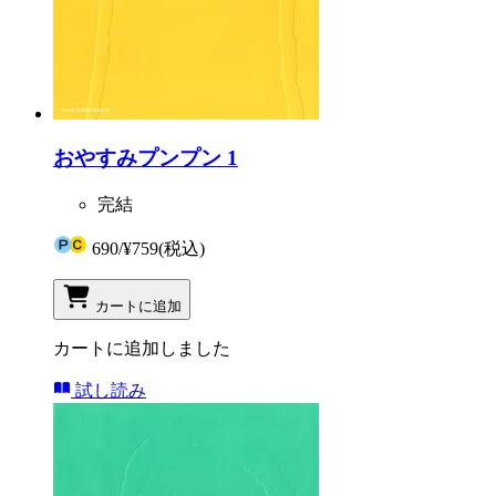
おやすみプンプン 1
完結
690
/
¥759
(税込)
カートに追加
カートに追加しました
試し読み