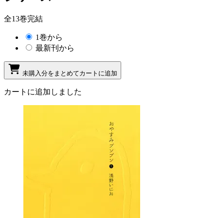
全13巻完結
1巻から
最新刊から
未購入分をまとめてカートに追加
カートに追加しました