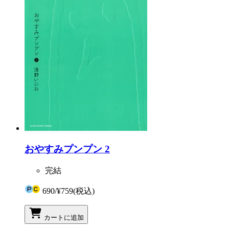
おやすみプンプン 2
完結
690
/
¥759
(税込)
カートに追加