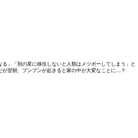
なる」「別の星に移住しないと人類はメツボーしてしまう」と
だが翌朝、プンプンが起きると家の中が大変なことに…？