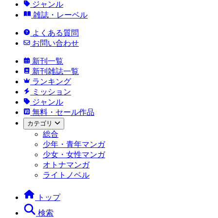
ジャンル
雑誌・レーベル
よくある質問
お問い合わせ
新刊一覧
新刊雑誌一覧
ランキング
ミッション
ジャンル
無料・セール作品
カテゴリ
総合
少年・青年マンガ
少女・女性マンガ
オトナマンガ
ライトノベル
トップ
検索