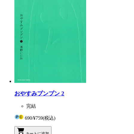
おやすみプンプン 2
完結
690
/
¥759
(税込)
カートに追加