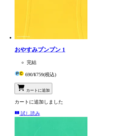
おやすみプンプン 1
完結
690
/
¥759
(税込)
カートに追加
カートに追加しました
試し読み