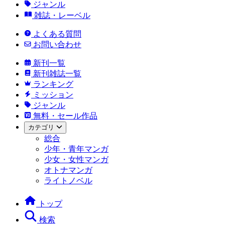
ジャンル
雑誌・レーベル
よくある質問
お問い合わせ
新刊一覧
新刊雑誌一覧
ランキング
ミッション
ジャンル
無料・セール作品
カテゴリ
総合
少年・青年マンガ
少女・女性マンガ
オトナマンガ
ライトノベル
トップ
検索