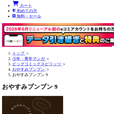
カート
初めての方
無料・セール
トップ
＞
少年・青年マンガ
＞
ビッグコミックスピリッツ
＞
おやすみプンプン
＞
おやすみプンプン 9
おやすみプンプン 9