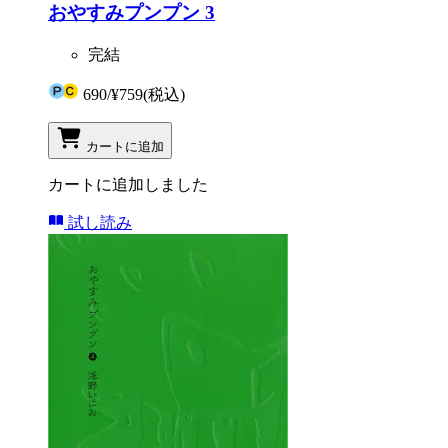
おやすみプンプン 3
完結
690
/
¥759
(税込)
カートに追加
カートに追加しました
試し読み