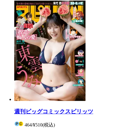
週刊ビッグコミックスピリッツ
464
/
¥510
(税込)