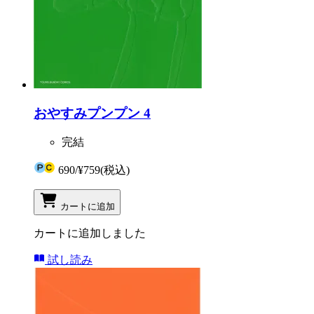
おやすみプンプン 4
完結
690
/
¥759
(税込)
カートに追加
カートに追加しました
試し読み