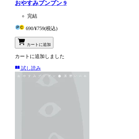
おやすみプンプン 9
完結
690
/
¥759
(税込)
カートに追加
カートに追加しました
試し読み