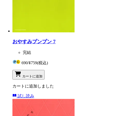
おやすみプンプン 7
完結
690
/
¥759
(税込)
カートに追加
カートに追加しました
試し読み