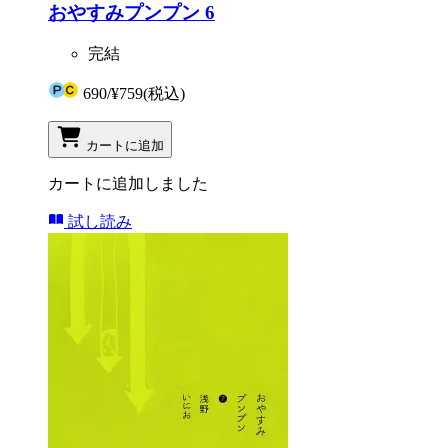
おやすみプンプン 6
完結
690
/
¥759
(税込)
カートに追加
カートに追加しました
試し読み