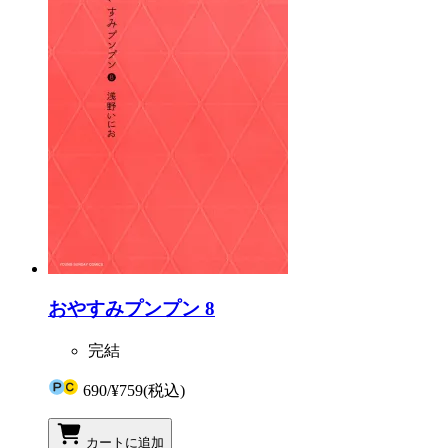
おやすみプンプン 8
完結
690
/
¥759
(税込)
カートに追加