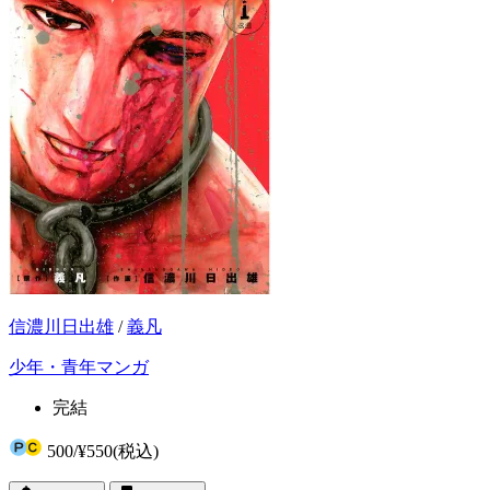
信濃川日出雄
/
義凡
少年・青年マンガ
完結
500
/
¥550
(税込)