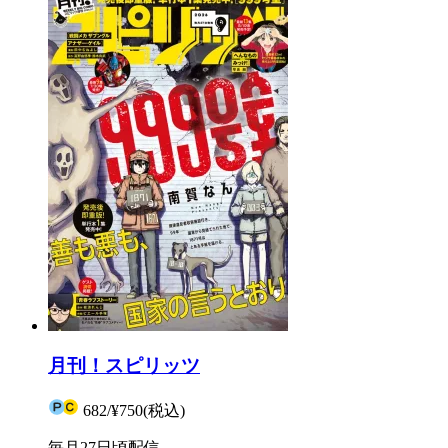
月刊！スピリッツ
682
/
¥750
(税込)
毎月27日頃配信