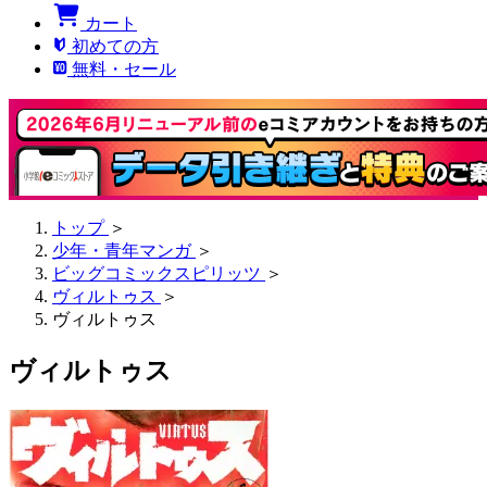
カート
初めての方
無料・セール
トップ
＞
少年・青年マンガ
＞
ビッグコミックスピリッツ
＞
ヴィルトゥス
＞
ヴィルトゥス
ヴィルトゥス