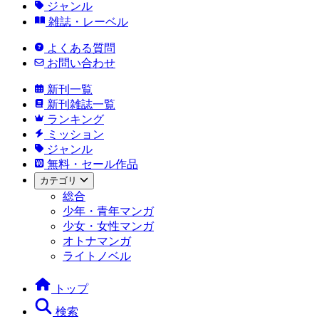
ジャンル
雑誌・レーベル
よくある質問
お問い合わせ
新刊一覧
新刊雑誌一覧
ランキング
ミッション
ジャンル
無料・セール作品
カテゴリ
総合
少年・青年マンガ
少女・女性マンガ
オトナマンガ
ライトノベル
トップ
検索