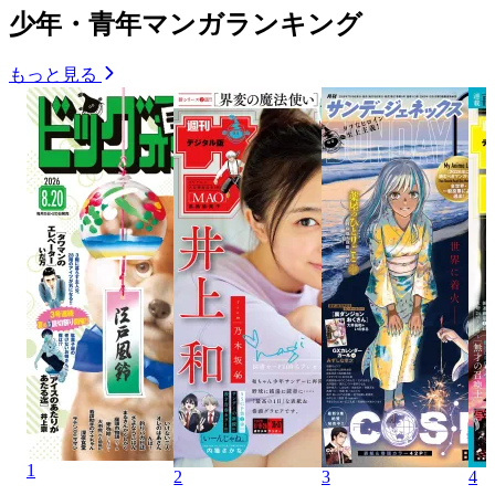
少年・青年マンガランキング
もっと見る
1
2
3
4