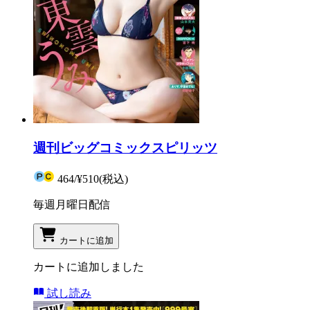
週刊ビッグコミックスピリッツ
464
/
¥510
(税込)
毎週月曜日配信
カートに追加
カートに追加しました
試し読み