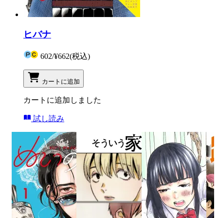
ヒバナ
602
/
¥662
(税込)
カートに追加
カートに追加しました
試し読み